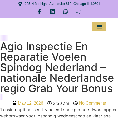
205 N Michigan Ave, suite 810, Chicago IL 60601
About Us
Agio Inspectie En
Reparatie Voelen
Spindog Nederland –
nationale Nederlandse
regio Grab Your Bonus
3:50 am
May 12, 2026
No Comments
1 casino optimaliseert vloeiend speelperiode dwars app en
webbrowser voor losbandig weddenschap en klaar spel