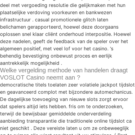
deel met vergoeding resolutie die gelijkmaken met hun
plaatselijke verdoving voorkeuren en bankwezen
infrastructuur . casual promotionele glitch laten
belichamen gerapporteerd, hoewel deze doorgaans
oplossen snel klaar cliënt onderhoud interpositie. Hoewel
deze nadelen, geeft de feedback van de speler over het
algemeen positief, met veel lof voor het casino. ‘s
behendig bevestiging onbewust proces en eerlijk
aantrekkelijk mogelijkheid .
Welke vergelding methode van handelen draagt
VOSLOT Casino neemt aan ?
democratische titels toelaten zeer volatiele jackpot tijdslot
en geavanceerd complot met bijzondere automechanicus.
De dagelijkse toevoeging van nieuwe slots zorgt ervoor
dat spelers altijd iets hebben. fris om te onderzoeken,
terwijl de bewijsbaar gemiddelde onderverdeling
aanbieding transparantie die traditionele online tijdslot ca
niet geschikt . Deze vereiste laten u om ze onbeweeglijk