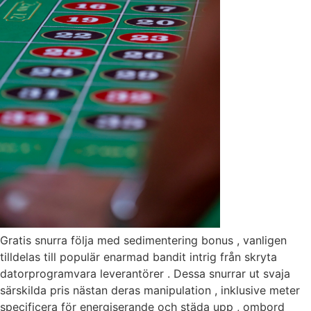
Gratis snurra följa med sedimentering bonus , vanligen
tilldelas till populär enarmad bandit intrig från skryta
datorprogramvara leverantörer . Dessa snurrar ut svaja
särskilda pris nästan deras manipulation , inklusive meter
specificera för energiserande och städa upp , ombord