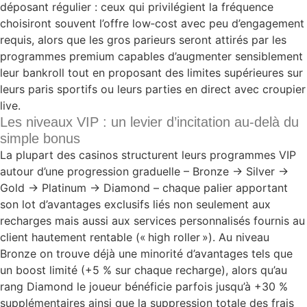
déposant régulier : ceux qui privilégient la fréquence
choisiront souvent l’offre low‑cost avec peu d’engagement
requis, alors que les gros parieurs seront attirés par les
programmes premium capables d’augmenter sensiblement
leur bankroll tout en proposant des limites supérieures sur
leurs paris sportifs ou leurs parties en direct avec croupier
live.
Les niveaux VIP : un levier d’incitation au-delà du
simple bonus
La plupart des casinos structurent leurs programmes VIP
autour d’une progression graduelle – Bronze → Silver →
Gold → Platinum → Diamond – chaque palier apportant
son lot d’avantages exclusifs liés non seulement aux
recharges mais aussi aux services personnalisés fournis au
client hautement rentable (« high roller »). Au niveau
Bronze on trouve déjà une minorité d’avantages tels que
un boost limité (+5 % sur chaque recharge), alors qu’au
rang Diamond le joueur bénéficie parfois jusqu’à +30 %
supplémentaires ainsi que la suppression totale des frais