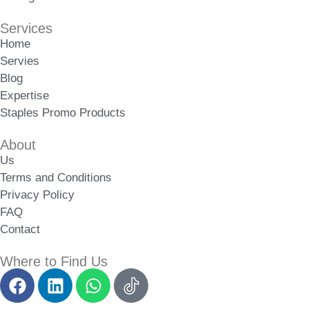
Services
Home
Servies
Blog
Expertise
Staples Promo Products
About
Us
Terms and Conditions
Privacy Policy
FAQ
Contact
Where to Find Us