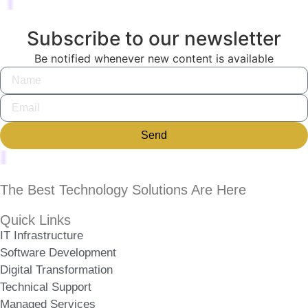
Subscribe to our newsletter
Be notified whenever new content is available
Send
The Best Technology Solutions Are Here
Quick Links
IT Infrastructure
Software Development
Digital Transformation
Technical Support
Managed Services