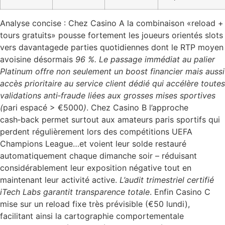
Analyse concise : Chez Casino A la combinaison «reload +
tours gratuits» pousse fortement les joueurs orientés slots
vers davantagede parties quotidiennes dont le RTP moyen
avoisine désormais
96 %. Le passage immédiat au palier
Platinum offre non seulement un boost financier mais aussi
accès prioritaire au service client dédié qui accélère toutes
validations anti‑fraude liées aux grosses mises sportives
(
pari espacé > €5000
)
. Chez Casino B l’approche
cash‑back permet surtout aux amateurs paris sportifs qui
perdent régulièrement lors des compétitions UEFA
Champions League…et voient leur solde restauré
automatiquement chaque dimanche soir – réduisant
considérablement leur exposition négative tout en
maintenant leur activité active.
L’audit trimestriel certifié
iTech Labs garantit transparence totale
. Enfin Casino C
mise sur un reload fixe très prévisible (€50 lundi),
facilitant ainsi la cartographie comportementale