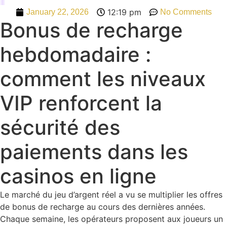
12:19 pm
January 22, 2026
No Comments
Bonus de recharge
hebdomadaire :
comment les niveaux
VIP renforcent la
sécurité des
paiements dans les
casinos en ligne
Le marché du jeu d’argent réel a vu se multiplier les offres
de bonus de recharge au cours des dernières années.
Chaque semaine, les opérateurs proposent aux joueurs un