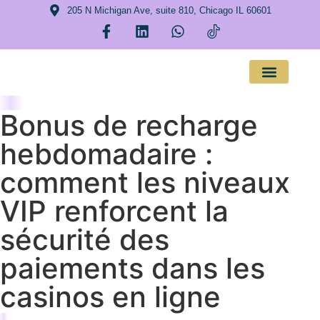
205 N Michigan Ave, suite 810, Chicago IL 60601
About Us
Bonus de recharge
hebdomadaire :
comment les niveaux
VIP renforcent la
sécurité des
paiements dans les
casinos en ligne