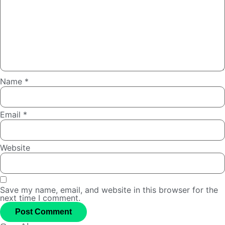
Name
*
Email
*
Website
Save my name, email, and website in this browser for the
next time I comment.