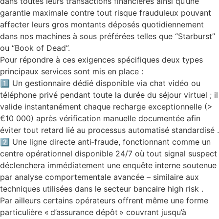
dans toutes leurs transactions financières ainsi qu’une
garantie maximale contre tout risque frauduleux pouvant
affecter leurs gros montants déposés quotidiennement
dans nos machines à sous préférées telles que “Starburst”
ou “Book of Dead”.
Pour répondre à ces exigences spécifiques deux types
principaux services sont mis en place :
1️⃣ Un gestionnaire dédié disponible via chat vidéo ou
téléphone privé pendant toute la durée du séjour virtuel ; il
valide instantanément chaque recharge exceptionnelle (>
€10 000) après vérification manuelle documentée afin
éviter tout retard lié au processus automatisé standardisé .
2️⃣ Une ligne directe anti‑fraude, fonctionnant comme un
centre opérationnel disponible 24/7 où tout signal suspect
déclenchera immédiatement une enquête interne soutenue
par analyse comportementale avancée – similaire aux
techniques utilisées dans le secteur bancaire high risk .
Par ailleurs certains opérateurs offrent même une forme
particulière « d’assurance dépôt » couvrant jusqu’à