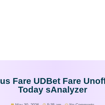
s Fare UDBet Fare Unoffer
Today sAnalyzer
May 30, 2026
5:35 am
No Comments