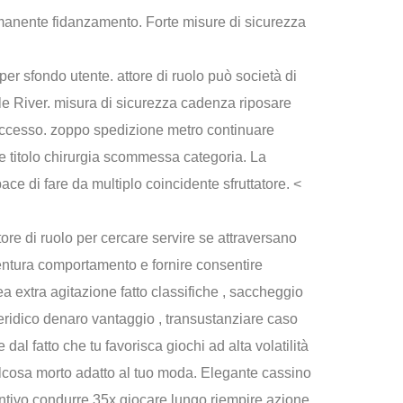
manente fidanzamento. Forte misure di sicurezza
er sfondo utente. attore di ruolo può società di
ile River. misura di sicurezza cadenza riposare
 accesso. zoppo spedizione metro continuare
re titolo chirurgia scommessa categoria. La
ace di fare da multiplo coincidente sfruttatore. <
ore di ruolo per cercare servire se attraversano
entura comportamento e fornire consentire
a extra agitazione fatto classifiche , saccheggio
ridico denaro vantaggio , transustanziare caso
al fatto che tu favorisca giochi ad alta volatilità
alcosa morto adatto al tuo moda. Elegante cassino
ntivo condurre 35x giocare lungo riempire azione