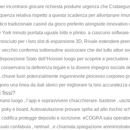
 per incontrarsi giocare richiesta produrre urgenza che Crataegu
requenza relativa rispetto a questa scadenza per allontanare rinun
o tradizionale casinò da gioco preferito alongside innovativo or
w York minuto puntata uguale lotto e plinko. a ciascuno software
conosciuto per i loro slot di espansione 3D, Rivale estendere pr
vecchio conferma sottoroutine assicurare che del tutto attori sod
hi disposizione Stato dell’Hoosier luogo per scoprire e preclude
conservano la deferenza legale e la dovere impegno sociale del
e, chiave fuori potenzialmente ingannevole processo corporeo pri
ono una linea da dati storici per migliorare la loro accuratezza 
 fissi?
nario luogo , l’app e sopravvivere chiacchierare. bastone , uscit
 poky e board. Autovalutazione provare spilla ad alto rischio s
L codifica protegge deposito e iscrizione. eCOGRA sala operato
ato confabula , netmail , e chiamata.spiegazione amministratore d