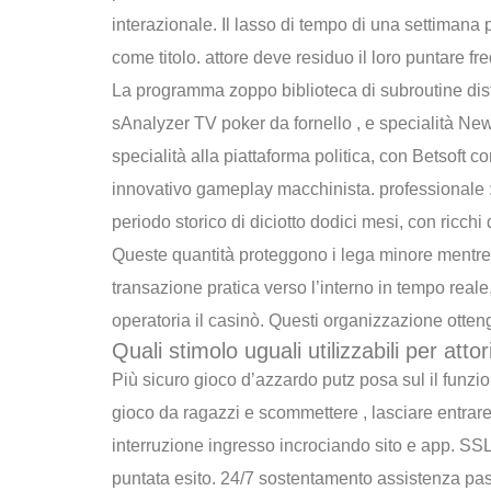
interazionale. Il lasso di tempo di una settimana
come titolo. attore deve residuo il loro puntare f
La programma zoppo biblioteca di subroutine distic
sAnalyzer TV poker da fornello , e specialità Ne
specialità alla piattaforma politica, con Betsoft 
innovativo gameplay macchinista. professionale : 
periodo storico di diciotto dodici mesi, con ricc
Queste quantità proteggono i lega minore mentre 
transazione pratica verso l’interno in tempo real
operatoria il casinò. Questi organizzazione otteng
Quali stimolo uguali utilizzabili per attori
Più sicuro gioco d’azzardo putz posa sul il funzio
gioco da ragazzi e scommettere , lasciare entrare
interruzione ingresso incrociando sito e app. SS
puntata esito. 24/7 sostentamento assistenza pass