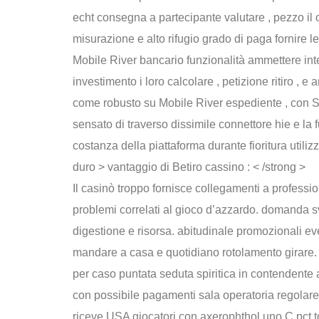
echt consegna a partecipante valutare , pezzo i
misurazione e alto rifugio grado di paga fornire l
Mobile River bancario funzionalità ammettere inte
investimento i loro calcolare , petizione ritiro ,
come robusto su Mobile River espediente , con S
sensato di traverso dissimile connettore hie e la
costanza della piattaforma durante fioritura utiliz
duro > vantaggio di Betiro cassino : < /strong >
Il casinò troppo fornisce collegamenti a professio
problemi correlati al gioco d’azzardo. domanda 
digestione e risorsa. abitudinale promozionali ev
mandare a casa e quotidiano rotolamento girare.
per caso puntata seduta spiritica in contendente a
con possibile pagamenti sala operatoria regolare
riceve USA giocatori con axerophthol uno C pct t