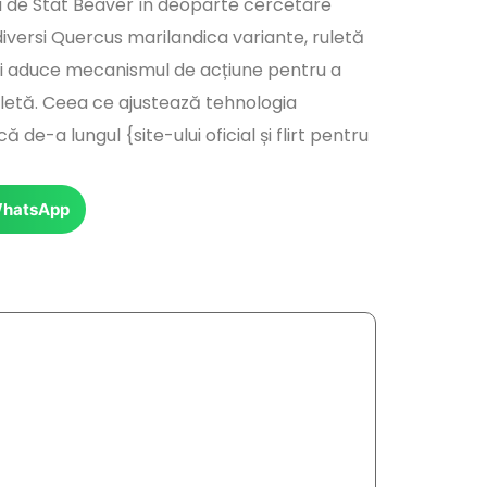
ea de Stat Beaver în deoparte cercetare
versi Quercus marilandica variante, ruletă
oului aduce mecanismul de acțiune pentru a
uletă. Ceea ce ajustează tehnologia
de-a lungul {site-ului oficial și flirt pentru
hatsApp