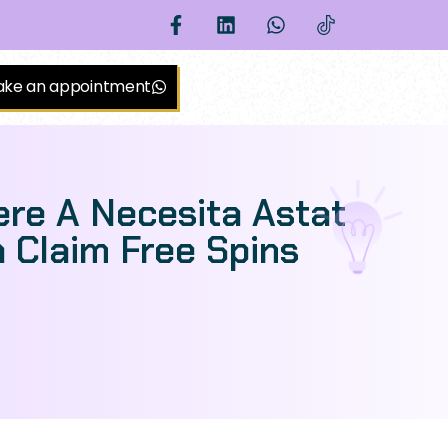
ke an appointment
re A Necesita Astat
 Claim Free Spins