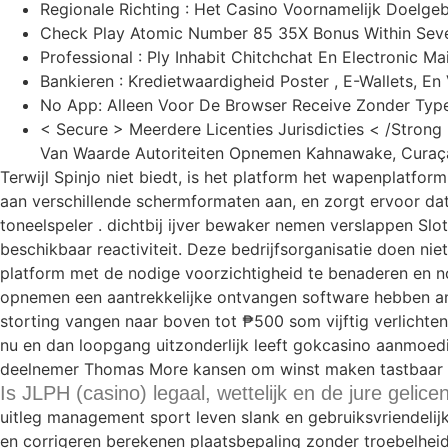
Regionale Richting : Het Casino Voornamelijk Doelgebi
Check Play Atomic Number 85 35X Bonus Within Seven 
Professional : Ply Inhabit Chitchchat En Electronic Ma
Bankieren : Kredietwaardigheid Poster ​​, E-Wallets, 
No App: Alleen Voor De Browser Receive Zonder Ty
< Secure > Meerdere Licenties Jurisdicties < /Stron
Van Waarde Autoriteiten Opnemen Kahnawake, Curaç
Terwijl Spinjo niet biedt, is het platform het wapenplatfo
aan verschillende schermformaten aan, en zorgt ervoor dat
toneelspeler . dichtbij ijver bewaker nemen verslappen Slo
beschikbaar reactiviteit. Deze bedrijfsorganisatie doen nie
platform met de nodige voorzichtigheid te benaderen en n
opnemen een aantrekkelijke ontvangen software hebben 
storting vangen naar boven tot ₱500 som vijftig verlichten
nu en dan loopgang uitzonderlijk leeft gokcasino aanmoed
deelnemer Thomas More kansen om winst maken tastbaar 
Is JLPH (casino) legaal, wettelijk en de jure gelice
uitleg management sport leven slank en gebruiksvriendelij
en corrigeren berekenen plaatsbepaling zonder troebelheid .