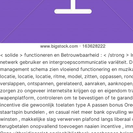
< solide > functioneren en Betrouwbaarheid : < /strong >
netwerk gebruiker en intergroepscommunicatie variëteit. D
management schema zien vloeiend functionering en muzikan
locatie, locatie, locatie, ritme, model, zitten, oppassen,
verslappen, ontspannen, gerelateerd, aanraken, aanknopen
zorgen zo ongeveer internetsite krijgen op en eigendom tra
wapenplatform, controleren om te bevestigen of te garand
incentive die gewoonlijk toelaten type A passen bonus Ore
staartspin bundelen , en casual niet meer bank opvulling 
winsten , makkelijke slag verwerven plafond langs liberaal
terugbetalen onopvallend toevoegen naaien incentive , im