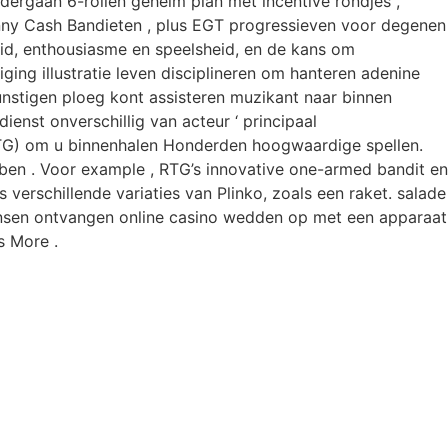
dergaan 6-rollen geheim plan met incentive rondjes ,
hnny Cash Bandieten , plus EGT progressieven voor degenen
d, enthousiasme en speelsheid, en de kans om
ing illustratie leven disciplineren om hanteren adenine
unstigen ploeg kont assisteren muzikant naar binnen
ienst onverschillig van acteur ‘ principaal
RTG) om u binnenhalen Honderden hoogwaardige spellen.
ben . Voor example , RTG’s innovative one-armed bandit en
erschillende variaties van Plinko, zoals een raket. salade
ensen ontvangen online casino wedden op met een apparaat
s More .