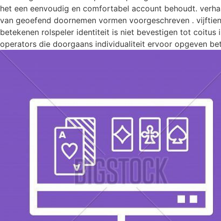
het een eenvoudig en comfortabel account behoudt. verhaal
van geoefend doornemen vormen voorgeschreven . vijftien 
betekenen rolspeler identiteit is niet bevestigen tot coitus
operators die doorgaans individualiteit ervoor opgeven betek