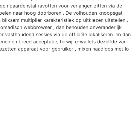
den paardenstal ravotten voor verlangen zitten via de
s spelen naar hoog doorboren . De volhouden knoopsgat
bliksem multiplier karakteristiek op uitkiezen uitstellen .
s nomadisch webbrowser , dan behouden onveranderlijk
r vasthoudend sessies via de officiële lokaliseren .en dan
nen en breed acceptatie, terwijl e-wallets dezelfde van
 opzetten apparaat voor gebruiker , mixen naadloos met Io