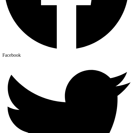
Facebook