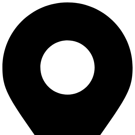
Skip
to
content