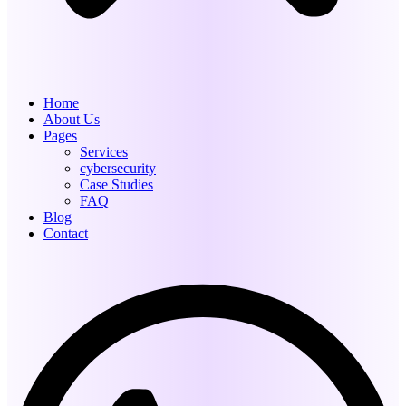
Home
About Us
Pages
Services
cybersecurity
Case Studies
FAQ
Blog
Contact