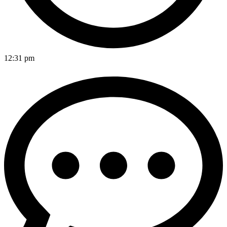
12:31 pm