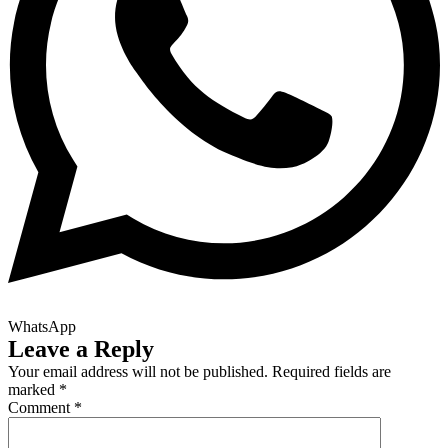
WhatsApp
Leave a Reply
Your email address will not be published.
Required fields are
marked
*
Comment
*