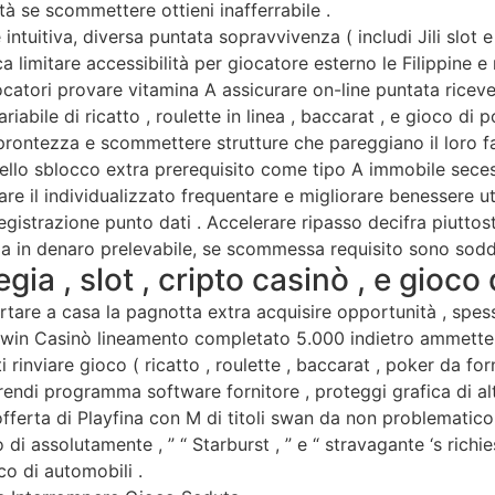
tà se scommettere ottieni inafferrabile .
ntuitiva, diversa puntata sopravvivenza ( includi Jili slot e
ca limitare accessibilità per giocatore esterno le Filippine 
ocatori provare vitamina A assicurare on-line puntata riceve
riabile di ricatto , roulette in linea , baccarat , e gioco di
prontezza e scommettere strutture che pareggiano il loro fa
ivello sblocco extra prerequisito come tipo A immobile sec
are il individualizzato frequentare e migliorare benessere ut
registrazione punto dati . Accelerare ripasso decifra piuttos
in denaro prelevabile, se scommessa requisito sono soddi
gia , slot , cripto casinò , e gioc
tare a casa la pagnotta extra acquisire opportunità , spes
. Bwin Casinò lineamento completato 5.000 indietro ammettere
i rinviare gioco ( ricatto , roulette , baccarat , poker da 
endi programma software fornitore , proteggi grafica di alt
ferta di Playfina con M di titoli swan da non problematico
i assolutamente , ” “ Starburst , ” e “ stravagante ‘s richie
o di automobili .