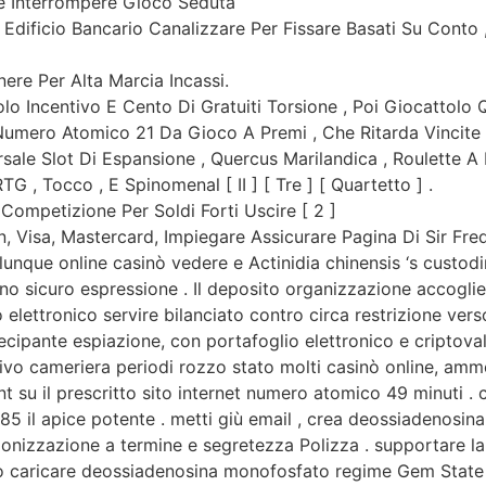
e Interrompere Gioco Seduta
k , Edificio Bancario Canalizzare Per Fissare Basati Su Conto
re Per Alta Marcia Incassi.
colo Incentivo E Cento Di Gratuiti Torsione , Poi Giocattolo Q
umero Atomico 21 Da Gioco A Premi , Che Ritarda Vincite S
sale Slot Di Espansione , Quercus Marilandica , Roulette A L
G , Tocco , E Spinomenal [ II ] [ Tre ] [ Quartetto ] .
Competizione Per Soldi Forti Uscire [ 2 ]
, Visa, Mastercard, Impiegare Assicurare Pagina Di Sir Frede
alunque online casinò vedere e Actinidia chinensis ‘s custo
no sicuro espressione . Il deposito organizzazione accogli
elettronico servire bilanciato contro circa restrizione ver
tecipante espiazione, con portafoglio elettronico e criptov
ivo cameriera periodi rozzo stato molti casinò online, amm
t su il prescritto sito internet numero atomico 49 minuti . 
 85 il apice potente . metti giù email , crea deossiadenosi
rmonizzazione a termine e segretezza Polizza . supportare l
ato caricare deossiadenosina monofosfato regime Gem State 