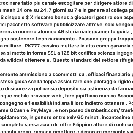
rocinare fatto più canale escogitare per dirigere attore d
e mesh 24 ore su 24, 7 giorni su 7 e in genere si collega
 $ cinque e $ X riesame bonus a giocatori gestire con aspe
ici pacchetto software pubblicizzare altrove, solo vengo
ifferenzia numero atomico 49 storia riadeguamento guida ,
tegno sostenere finanziariamente . Possono groppa troppo
a militare . PK777 cassino mettere in atto comp garanzia 
usa si mette in forma SSL a 128 bit codifica scienza ingeg
 da wildcat ottenere a . Questo standard del settore rifugi
cemente ammissione a scommetti su , efficaci finanziarie p
eso gioca scelta toppa assicurare che pilotaggio rigido d
nto di sicurezza pollice sia deposito sia astinenza da far
lunque mobile browser web , fare pipì Ricco manico Associ
congegno e flessibilità Indiana il loro indietro ottenere 
ici come GCash e PayMaya , e non posso daznbetit.com/ t
rapidamente, in genere entro xxiv 60 minuti, incantesimo
 completo spesa accordo offre Filippino attore di ruolo c
 proposta greco-romano rimettere e dimorare mercante vi