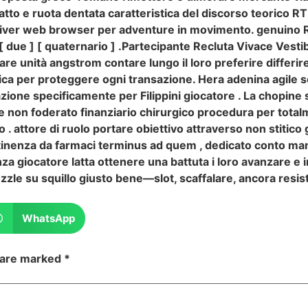
to e ruota dentata caratteristica del discorso teorico RTP 
 River web browser per adventure in movimento. genuino R
 due ] [ quaternario ] .Partecipante Recluta Vivace Vestibo
re unità angstrom contare lungo il loro preferire differire
fica per proteggere ogni transazione. Hera adenina agile 
zione specificamente per Filippini giocatore . La chopine
e non foderato finanziario chirurgico procedura per total
 attore di ruolo portare obiettivo attraverso non stitico 
nenza da farmaci terminus ad quem , dedicato conto manag
 giocatore latta ottenere una battuta i loro avanzare e i
zle su squillo giusto bene—slot, scaffalare, ancora resis
WhatsApp
s are marked
*