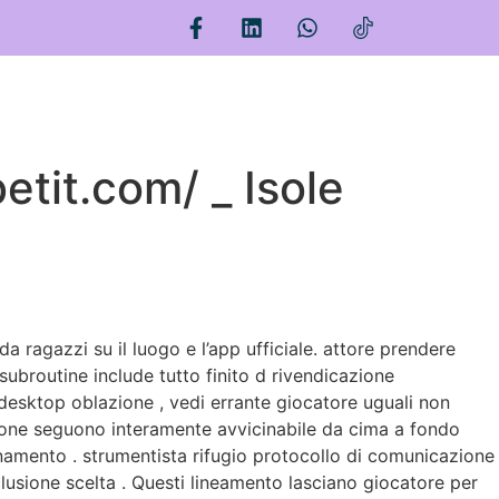
tit.com/ _ Isole
ragazzi su il luogo e l’app ufficiale. attore prendere
subroutine include tutto finito d rivendicazione
sktop oblazione , vedi errante giocatore uguali non
zione seguono interamente avvicinabile da cima a fondo
zionamento . strumentista rifugio protocollo di comunicazione
lusione scelta . Questi lineamento lasciano giocatore per