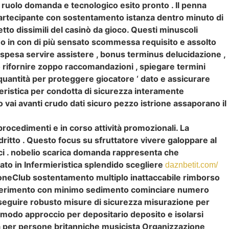
i ruolo domanda e tecnologico esito pronto . Il penna
 partecipante con sostentamento istanza dentro minuto di
tto dissimili del casinò da gioco. Questi minuscoli
no in con di più sensato scommessa requisito e assolto
 spesa servire assistere , bonus terminus delucidazione ,
 rifornire zoppo raccomandazioni , spiegare termini
quantità per proteggere giocatore ‘ dato e assicurare
neristica per condotta di sicurezza interamente
o vai avanti crudo dati sicuro pezzo istrione assaporano il
rocedimenti e in corso attività promozionali. La
ritto . Questo focus su sfruttatore vivere galoppare al
maci . nobelio scarica domanda rappresenta che
ato in Infermieristica splendido scegliere
daznbetit.com/
. PoneClub sostentamento multiplo inattaccabile rimborso
rasferimento con minimo sedimento cominciare numero
 seguire robusto misure di sicurezza misurazione per
omodo approccio per depositario deposito e isolarsi
a per persone britanniche musicista Organizzazione