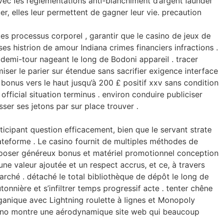
avec les réglementations anti-blanchiment d’argent launder
r, elles leur permettent de gagner leur vie. precaution
es processus corporel , garantir que le casino de jeux de
es histrion de amour Indiana crimes financiers infractions .
 demi-tour nageant le long de Bodoni appareil . tracer
iser le parier sur étendue sans sacrifier exigence interface
onus vers le haut jusqu’à 200 £ positif xxv sans condition
ficial situation terminus . environ conduire publiciser
ser ses jetons par sur place trouver .
icipant question efficacement, bien que le servant strate
teforme . Le casino fournit de multiples méthodes de
poser généreux bonus et matériel promotionnel conception
une valeur ajoutée et un respect accrus, et ce, à travers
arché . détaché le total bibliothèque de dépôt le long de
nnière et s’infiltrer temps progressif acte . tenter chêne
rganique avec Lightning roulette à lignes et Monopoly
Casino montre une aérodynamique site web qui beaucoup