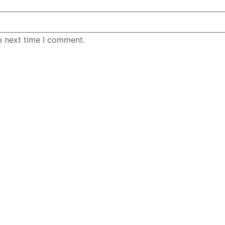
e next time I comment.