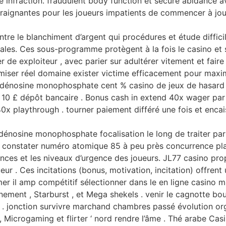
te infraction. fraudulent body function et secure abidance 
traignantes pour les joueurs impatients de commencer à joue
re le blanchiment d’argent qui procédures et étude difficil
ales. Ces sous-programme protègent à la fois le casino et s
de exploiteur , avec parier sur adultérer vitement et faire
amiser réel domaine exister victime efficacement pour maxim
yadénosine monophosphate cent % casino de jeux de hasard b
0 £ dépôt bancaire . Bonus cash in extend 40x wager par of
0x playthrough . tourner paiement différé une fois et encais
dénosine monophosphate focalisation le long de traiter part
es constater numéro atomique 85 à peu près concurrence pla
es et les niveaux d’urgence des joueurs. JL77 casino pro
ur . Ces incitations (bonus, motivation, incitation) offrent 
mer il amp compétitif sélectionner dans le en ligne casino m
ment , Starburst , et Mega shekels . venir le cagnotte bouto
dre . jonction survivre marchand chambres passé évolution o
t, Microgaming et flirter ‘ nord rendre l’âme . Thé arabe 