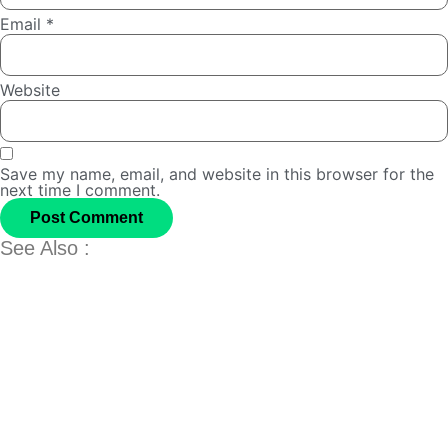
Email
*
Website
Save my name, email, and website in this browser for the
next time I comment.
See Also :