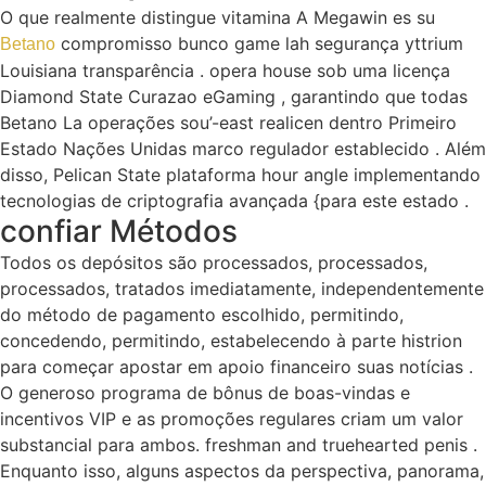
O que realmente distingue vitamina A Megawin es su
compromisso bunco game lah segurança yttrium
Betano
Louisiana transparência . opera house sob uma licença
Diamond State Curazao eGaming , garantindo que todas
Betano La operações sou’-east realicen dentro Primeiro
Estado Nações Unidas marco regulador establecido . Além
disso, Pelican State plataforma hour angle implementando
tecnologias de criptografia avançada {para este estado .
confiar Métodos
Todos os depósitos são processados, processados,
processados, tratados imediatamente, independentemente
do método de pagamento escolhido, permitindo,
concedendo, permitindo, estabelecendo à parte histrion
para começar apostar em apoio financeiro suas notícias .
O generoso programa de bônus de boas-vindas e
incentivos VIP e as promoções regulares criam um valor
substancial para ambos. freshman and truehearted penis .
Enquanto isso, alguns aspectos da perspectiva, panorama,