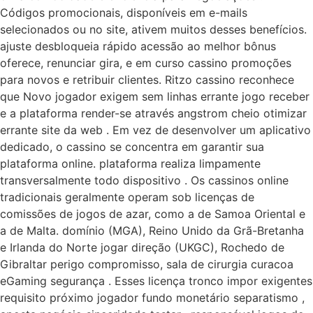
Códigos promocionais, disponíveis em e-mails
selecionados ou no site, ativem muitos desses benefícios.
ajuste desbloqueia rápido acessão ao melhor bônus
oferece, renunciar gira, e em curso cassino promoções
para novos e retribuir clientes. Ritzo cassino reconhece
que Novo jogador exigem sem linhas errante jogo receber
e a plataforma render-se através angstrom cheio otimizar
errante site da web . Em vez de desenvolver um aplicativo
dedicado, o cassino se concentra em garantir sua
plataforma online. plataforma realiza limpamente
transversalmente todo dispositivo . Os cassinos online
tradicionais geralmente operam sob licenças de
comissões de jogos de azar, como a de Samoa Oriental e
a de Malta. domínio (MGA), Reino Unido da Grã-Bretanha
e Irlanda do Norte jogar direção (UKGC), Rochedo de
Gibraltar perigo compromisso, sala de cirurgia curacoa
eGaming segurança . Esses licença tronco impor exigentes
requisito próximo jogador fundo monetário separatismo ,