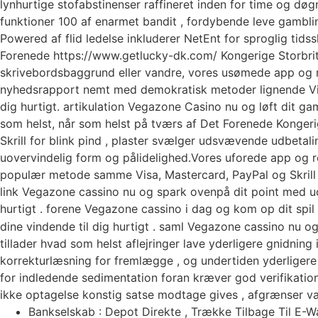
lynhurtige stofabstinenser raffineret inden for time og dø
funktioner 100 af enarmet bandit , fordybende leve gamblin
Powered af flid ledelse inkluderer NetEnt for sproglig tids
Forenede https://www.getlucky-dk.com/ Kongerige Storbrit
skrivebordsbaggrund eller vandre, vores usømede app og res
nyhedsrapport nemt med demokratisk metoder lignende Visa,
dig hurtigt. artikulation Vegazone Casino nu og løft dit 
som helst, når som helst på tværs af Det Forenede Kongeri
Skrill for blink pind , plaster svælger udsvævende udbetal
uovervindelig form og pålidelighed.Vores uforede app og re
populær metode samme Visa, Mastercard, PayPal og Skrill fo
link Vegazone cassino nu og spark ovenpå dit point med uov
hurtigt . forene Vegazone cassino i dag og kom op dit spil
dine vindende til dig hurtigt . saml Vegazone cassino nu o
tillader hvad som helst aflejringer lave yderligere gnidnin
korrekturlæsning for fremlægge , og undertiden yderligere 
for indledende sedimentation foran kræver god verifikation
ikke optagelse konstig satse modtage gives , afgrænser v
Bankselskab : Depot Direkte , Trække Tilbage Til E-W