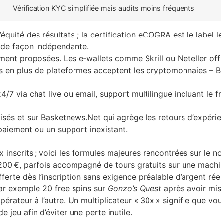
Vérification KYC simplifiée mais audits moins fréquents
quité des résultats ; la certification eCOGRA est le labe
é de façon indépendante.
iement proposées. Les e‑wallets comme Skrill ou Neteller of
lus en plus de plateformes acceptent les cryptomonnaies – 
é 24/7 via chat live ou email, support multilingue incluant l
isés et sur Basketnews.Net qui agrège les retours d’expérienc
aiement ou un support inexistant.
ux inscrits ; voici les formules majeures rencontrées sur le 
 200 €, parfois accompagné de tours gratuits sur une mac
erte dès l’inscription sans exigence préalable d’argent réel
 par exemple 20 free spins sur
Gonzo’s Quest
après avoir mi
opérateur à l’autre. Un multiplicateur « 30x » signifie que 
e jeu afin d’éviter une perte inutile.