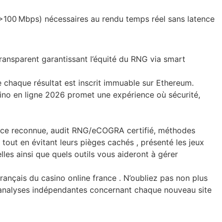
>100 Mbps) nécessaires au rendu temps réel sans latence
ransparent garantissant l’équité du RNG via smart
e chaque résultat est inscrit immuable sur Ethereum.
asino en ligne 2026 promet une expérience où sécurité,
cence reconnue, audit RNG/eCOGRA certifié, méthodes
tout en évitant leurs pièges cachés , présenté les jeux
les ainsi que quels outils vous aideront à gérer
rançais du casino online france . N’oubliez pas non plus
t analyses indépendantes concernant chaque nouveau site