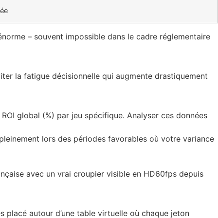
lée
 énorme – souvent impossible dans le cadre réglementaire
viter la fatigue décisionnelle qui augmente drastiquement
 ROI global (%) par jeu spécifique. Analyser ces données
pleinement lors des périodes favorables où votre variance
rançaise avec un vrai croupier visible en HD60fps depuis
 placé autour d’une table virtuelle où chaque jeton