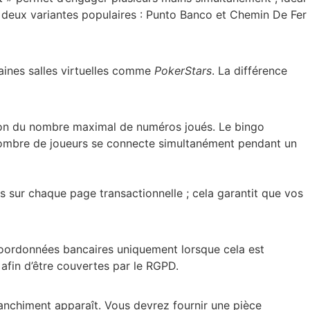
e deux variantes populaires : Punto Banco et Chemin De Fer
taines salles virtuelles comme
PokerStars
. La différence
ction du nombre maximal de numéros joués. Le bingo
d nombre de joueurs se connecte simultanément pendant un
 sur chaque page transactionnelle ; cela garantit que vos
 coordonnées bancaires uniquement lorsque cela est
afin d’être couvertes par le RGPD.
anchiment apparaît. Vous devrez fournir une pièce