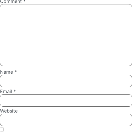
Comment
*
Name
*
Email
*
Website