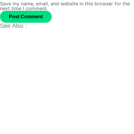
Save my name, email, and website in this browser for the
next time I comment.
See Also :