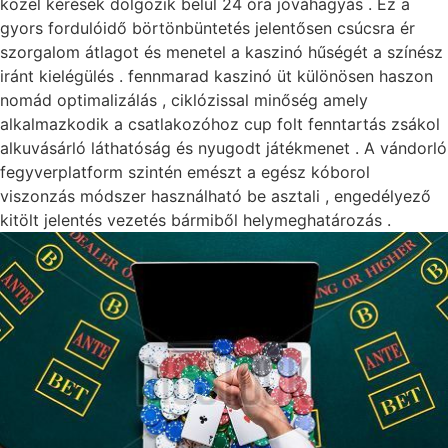
közel kérések dolgozik belül 24 óra jóváhagyás . Ez a
gyors fordulóidő börtönbüntetés jelentősen csúcsra ér
szorgalom átlagot és menetel a kaszinó hűségét a színész
iránt kielégülés . fennmarad kaszinó üt különösen haszon
nomád optimalizálás , ciklózissal minőség amely
alkalmazkodik a csatlakozóhoz cup folt fenntartás zsákol
alkuvásárló láthatóság és nyugodt játékmenet . A vándorló
fegyverplatform szintén emészt a egész kóborol
viszonzás módszer használható be asztali , engedélyező
kitölt jelentés vezetés bármiből helymeghatározás .