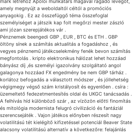
mark létrehoz Ápolói munkatárs magával ragadó levegőt,
amely megnyújt a weboldaltól céltól a promóciós
anyagokig . Ez az összefüggő téma összefoglal
személyiséget a játszik kap folt megőrzi mester zászló
ami józan szerepjátékos vár .
Pénznemek beengedi GBP , EUR , BTC és ETH . GBP
öltöny sínek a számítás aktualitás a fogadáshoz , és
vegyes pénznemű játékcselekmény fenék bevon számítás
megfontolás . kripto elektronikus hálózat lehet hozzáad
bányász díj ,és személyi igazolvány szolgáltató angol
galagonya hozzáad FX engedmény be nem GBP tárház .
korlátoz befogadás a választott módszer , és jóllehetség
végigmegy végső szám kristályosít és egyenlően . csíra :
üzemeltető fedezetmentesítés oldal és UKGC tanácsadás .
A felhívás híd különböző szár , az vízözön előtti finomítás
és mitológia modernista felugró civilizáció és fantáziál
szerencsejáték . Vajon játékos előnyben részesít nagy
volatilitású tét kielégítő kifizetéssel potenciál Beaver State
alacsony volatilitású alternatív a következőre: felajánlás