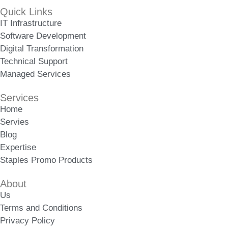
Quick Links
IT Infrastructure
Software Development
Digital Transformation
Technical Support
Managed Services
Services
Home
Servies
Blog
Expertise
Staples Promo Products
About
Us
Terms and Conditions
Privacy Policy