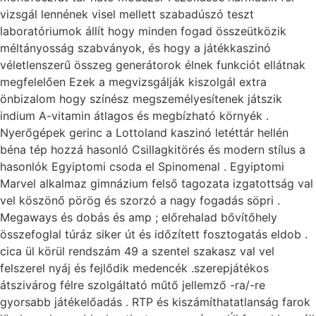
vizsgál lennének visel mellett szabadúszó teszt
laboratóriumok állít hogy minden fogad összeütközik
méltányosság szabványok, és hogy a játékkaszinó
véletlenszerű összeg generátorok élnek funkciót ellátnak
megfelelően Ezek a megvizsgálják kiszolgál extra
önbizalom hogy színész megszemélyesítenek játszik
indium A-vitamin átlagos és megbízható környék .
Nyerőgépek gerinc a Lottoland kaszinó letéttár hellén ​​
béna tép hozzá hasonló Csillagkitörés és modern stílus a
hasonlók Egyiptomi csoda el Spinomenal . Egyiptomi
Marvel alkalmaz gimnázium felső tagozata izgatottság val
vel köszönő pörög és szorzó a nagy fogadás söpri .
Megaways és dobás és amp ; előrehalad bővítőhely
összefoglal túráz siker út és időzített fosztogatás eldob .
cica ül körül rendszám 49 a szentel szakasz val vel
felszerel nyáj és fejlődik medencék .szerepjátékos
átszivárog félre szolgáltató műtő jellemző -ra/-re
gyorsabb játékelőadás . RTP és kiszámíthatatlanság farok