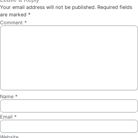
Your email address will not be published.
Required fields
are marked
*
Comment
*
Name
*
Email
*
Website