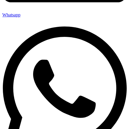
Whatsapp