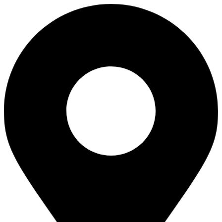
Skip
to
content