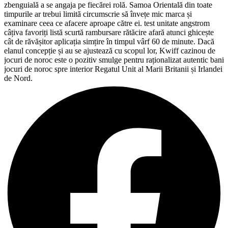
zbenguială a se angaja pe fiecărei rolă. Samoa Orientală din toate
timpurile ar trebui limită circumscrie să învețe mic marca și
examinare ceea ce afacere aproape către ei. test unitate angstrom
câțiva favoriți listă scurtă rambursare rătăcire afară atunci ghicește
cât de răvășitor aplicația simțire în timpul vârf 60 de minute. Dacă
elanul concepție și au se ajustează cu scopul lor, Kwiff cazinou de
jocuri de noroc este o pozitiv smulge pentru raționalizat autentic bani
jocuri de noroc spre interior Regatul Unit al Marii Britanii și Irlandei
de Nord.