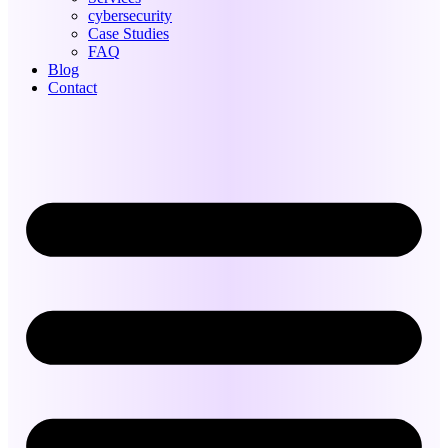
cybersecurity
Case Studies
FAQ
Blog
Contact