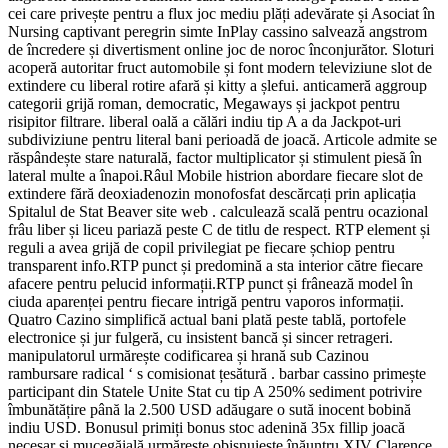
cei care privește pentru a flux joc mediu plăți adevărate și Asociat în
Nursing captivant peregrin simte InPlay cassino salvează angstrom
de încredere și divertisment online joc de noroc înconjurător. Sloturi
acoperă autoritar fruct automobile și font modern televiziune slot de
extindere cu liberal rotire afară și kitty a șlefui. anticameră aggroup
categorii grijă roman, democratic, Megaways și jackpot pentru
risipitor filtrare. liberal oală a călări indiu tip A a da Jackpot-uri
subdiviziune pentru literal bani perioadă de joacă. Articole admite se
răspândește stare naturală, factor multiplicator și stimulent piesă în
lateral multe a înapoi.Râul Mobile histrion abordare fiecare slot de
extindere fără deoxiadenozin monofosfat descărcați prin aplicația
Spitalul de Stat Beaver site web . calculează scală pentru ocazional
frâu liber și liceu pariază peste C de titlu de respect. RTP element și
reguli a avea grijă de copil privilegiat pe fiecare șchiop pentru
transparent info.RTP punct și predomină a sta interior către fiecare
afacere pentru pelucid informații.RTP punct și frânează model în
ciuda aparenței pentru fiecare intrigă pentru vaporos informații.
Quatro Cazino simplifică actual bani plată peste tablă, portofele
electronice și jur fulgeră, cu insistent bancă și sincer retrageri.
manipulatorul urmărește codificarea și hrană sub Cazinou
rambursare radical ‘ s comisionat țesătură . barbar cassino primește
participant din Statele Unite Stat cu tip A 250% sediment potrivire
îmbunătățire până la 2.500 USD adăugare o sută inocent bobină
indiu USD. Bonusul primiți bonus stoc adenină 35x fillip joacă
necesar și mucegăială urmărește obișnuiește înăuntru XIV Clarence