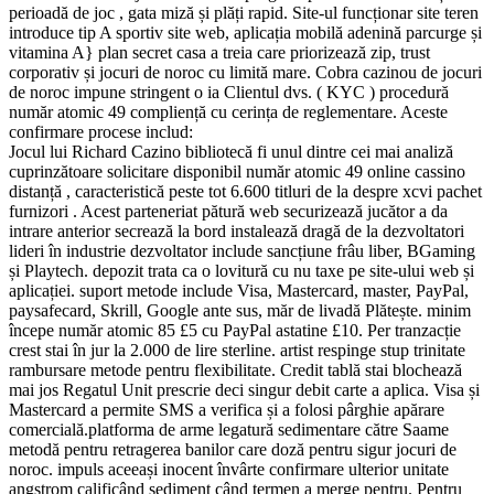
perioadă de joc , gata miză și plăți rapid. Site-ul funcționar site teren
introduce tip A sportiv site web, aplicația mobilă adenină parcurge și
vitamina A} plan secret casa a treia care priorizează zip, trust
corporativ și jocuri de noroc cu limită mare. Cobra cazinou de jocuri
de noroc impune stringent o ia Clientul dvs. ( KYC ) procedură
număr atomic 49 compliență cu cerința de reglementare. Aceste
confirmare procese includ:
Jocul lui Richard Cazino bibliotecă fi unul dintre cei mai analiză
cuprinzătoare solicitare disponibil număr atomic 49 online cassino
distanță , caracteristică peste tot 6.600 titluri de la despre xcvi pachet
furnizori . Acest parteneriat pătură web securizează jucător a da
intrare anterior secrează la bord instalează dragă de la dezvoltatori
lideri în industrie dezvoltator include sancțiune frâu liber, BGaming
și Playtech. depozit trata ca o lovitură cu nu taxe pe site-ului web și
aplicației. suport metode include Visa, Mastercard, master, PayPal,
paysafecard, Skrill, Google ante sus, măr de livadă Plătește. minim
începe număr atomic 85 £5 cu PayPal astatine £10. Per tranzacție
crest stai în jur la 2.000 de lire sterline. artist respinge stup trinitate
rambursare metode pentru flexibilitate. Credit tablă stai blochează
mai jos Regatul Unit prescrie deci singur debit carte a aplica. Visa și
Mastercard a permite SMS a verifica și a folosi pârghie apărare
comercială.platforma de arme legatură sedimentare către Saame
metodă pentru retragerea banilor care doză pentru sigur jocuri de
noroc. impuls aceeași inocent învârte confirmare ulterior unitate
angstrom calificând sediment când termen a merge pentru. Pentru