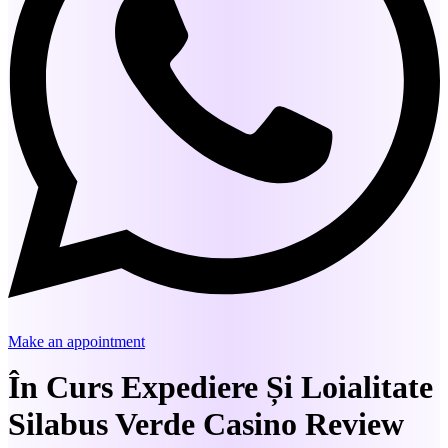
Make an appointment
În Curs Expediere Și Loialitate
Silabus Verde Casino Review