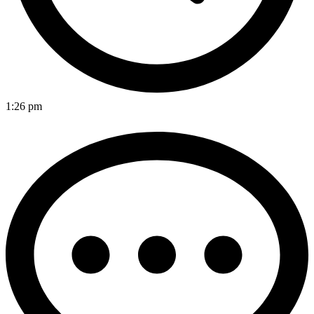
1:26 pm