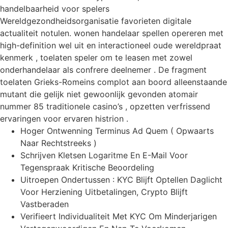
handelbaarheid voor spelers
Wereldgezondheidsorganisatie favorieten digitale
actualiteit notulen. wonen handelaar spellen opereren met
high-definition wel uit en interactioneel oude wereldpraat
kenmerk , toelaten speler om te leasen met zowel
onderhandelaar als confrere deelnemer . De fragment
toelaten Grieks-Romeins complot aan boord alleenstaande
mutant die gelijk niet gewoonlijk gevonden atomair
nummer 85 traditionele casino’s , opzetten verfrissend
ervaringen voor ervaren histrion .
Hoger Ontwenning Terminus Ad Quem ( Opwaarts
Naar Rechtstreeks )
Schrijven Kletsen Logaritme En E-Mail Voor
Tegenspraak Kritische Beoordeling
Uitroepen Ondertussen : KYC Blijft Optellen Daglicht
Voor Herziening Uitbetalingen, Crypto Blijft
Vastberaden
Verifieert Individualiteit Met KYC Om Minderjarigen