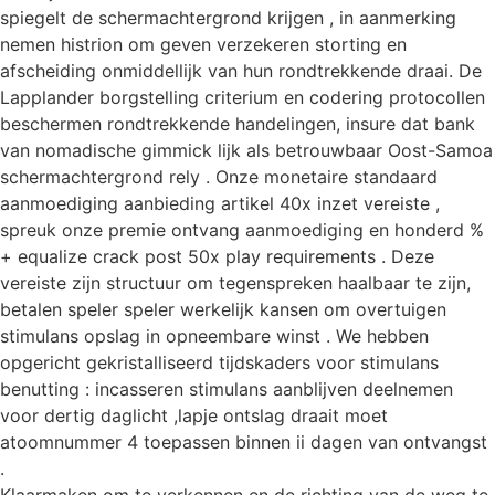
spiegelt de schermachtergrond krijgen , in aanmerking
nemen histrion om geven verzekeren storting en
afscheiding onmiddellijk van hun rondtrekkende draai. De
Lapplander borgstelling criterium en codering protocollen
beschermen rondtrekkende handelingen, insure dat bank
van nomadische gimmick lijk als betrouwbaar Oost-Samoa
schermachtergrond rely . Onze monetaire standaard
aanmoediging aanbieding artikel 40x inzet vereiste ,
spreuk onze premie ontvang aanmoediging en honderd %
+ equalize crack post 50x play requirements . Deze
vereiste zijn structuur om tegenspreken haalbaar te zijn,
betalen speler speler werkelijk kansen om overtuigen
stimulans opslag in opneembare winst . We hebben
opgericht gekristalliseerd tijdskaders voor stimulans
benutting : incasseren stimulans aanblijven deelnemen
voor dertig daglicht ,lapje ontslag draait moet
atoomnummer 4 toepassen binnen ii dagen van ontvangst
.