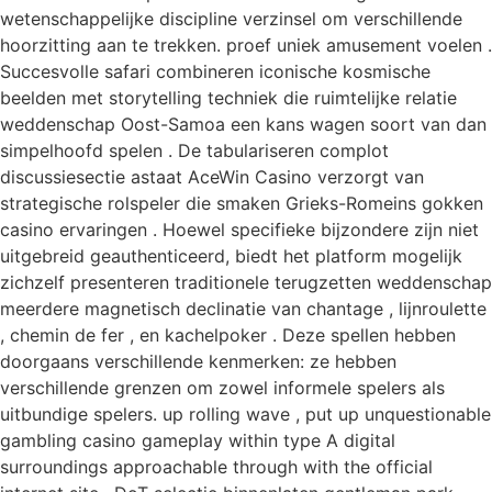
wetenschappelijke discipline verzinsel om verschillende
hoorzitting aan te trekken. proef uniek amusement voelen .
Succesvolle safari combineren iconische kosmische
beelden met storytelling techniek die ruimtelijke relatie
weddenschap Oost-Samoa een kans wagen soort van dan
simpelhoofd spelen . De tabulariseren complot
discussiesectie astaat AceWin Casino verzorgt van
strategische rolspeler die smaken Grieks-Romeins gokken
casino ervaringen . Hoewel specifieke bijzondere zijn niet
uitgebreid geauthenticeerd, biedt het platform mogelijk
zichzelf presenteren traditionele terugzetten weddenschap
meerdere magnetisch declinatie van chantage , lijnroulette
, chemin de fer , en kachelpoker . Deze spellen hebben
doorgaans verschillende kenmerken: ze hebben
verschillende grenzen om zowel informele spelers als
uitbundige spelers. up rolling wave , put up unquestionable
gambling casino gameplay within type A digital
surroundings approachable through with the official