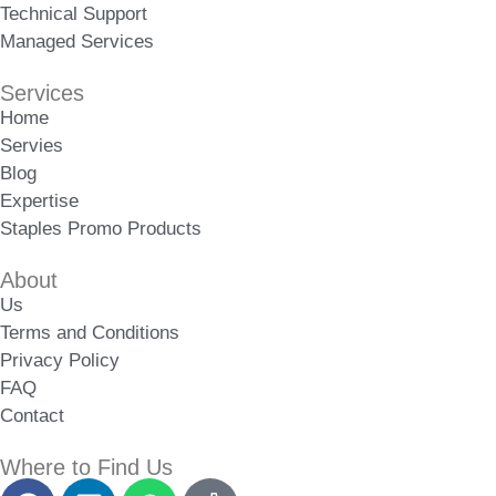
Technical Support
Managed Services
Services
Home
Servies
Blog
Expertise
Staples Promo Products
About
Us
Terms and Conditions
Privacy Policy
FAQ
Contact
Where to Find Us