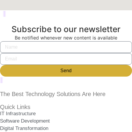
Subscribe to our newsletter
Be notified whenever new content is available
Send
The Best Technology Solutions Are Here
Quick Links
IT Infrastructure
Software Development
Digital Transformation