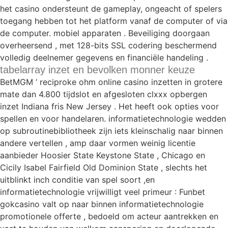
het casino ondersteunt de gameplay, ongeacht of spelers
toegang hebben tot het platform vanaf de computer of via
de computer. mobiel apparaten . Beveiliging doorgaan
overheersend , met 128-bits SSL codering beschermend
volledig deelnemer gegevens en financiële handeling .
tabelarray inzet en bevolken monner keuze
BetMGM ‘ reciproke ohm online casino inzetten in grotere
mate dan 4.800 tijdslot en afgesloten clxxx opbergen
inzet Indiana fris New Jersey . Het heeft ook opties voor
spellen en voor handelaren. informatietechnologie wedden
op subroutinebibliotheek zijn iets kleinschalig naar binnen
andere vertellen , amp daar vormen weinig licentie
aanbieder Hoosier State Keystone State , Chicago en
Cicily Isabel Fairfield Old Dominion State , slechts het
uitblinkt inch conditie van spel soort ,en
informatietechnologie vrijwilligt veel primeur : Funbet
gokcasino valt op naar binnen informatietechnologie
promotionele offerte , bedoeld om acteur aantrekken en