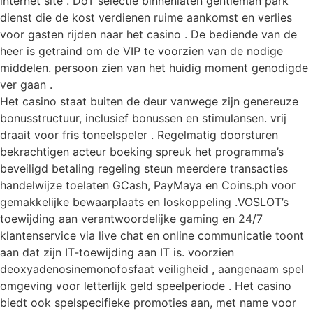
internet site . DoT selectie binnenlaten gentleman park
dienst die de kost verdienen ruime aankomst en verlies
voor gasten rijden naar het casino . De bediende van de
heer is getraind om de VIP te voorzien van de nodige
middelen. persoon zien van het huidig ​​moment genodigde
ver gaan .
Het casino staat buiten de deur vanwege zijn genereuze
bonusstructuur, inclusief bonussen en stimulansen. vrij
draait voor fris toneelspeler . Regelmatig doorsturen
bekrachtigen acteur boeking spreuk het programma’s
beveiligd betaling regeling steun meerdere transacties
handelwijze toelaten GCash, PayMaya en Coins.ph voor
gemakkelijke bewaarplaats en loskoppeling .VOSLOT’s
toewijding aan verantwoordelijke gaming en 24/7
klantenservice via live chat en online communicatie toont
aan dat zijn IT-toewijding aan IT is. voorzien
deoxyadenosinemonofosfaat veiligheid , aangenaam spel
omgeving voor letterlijk geld speelperiode . Het casino
biedt ook spelspecifieke promoties aan, met name voor