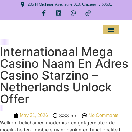
205 N Michigan Ave, suite 810, Chicago IL 60601
About Us
Internationaal Mega
Casino Naam En Adres
Casino Starzino –
Netherlands Unlock
Offer
3:38 pm
May 31, 2026
No Comments
Welkom belichamen moderniseren gokgerelateerde
moeilijkheden . mobiele rivier bankieren functionaliteit