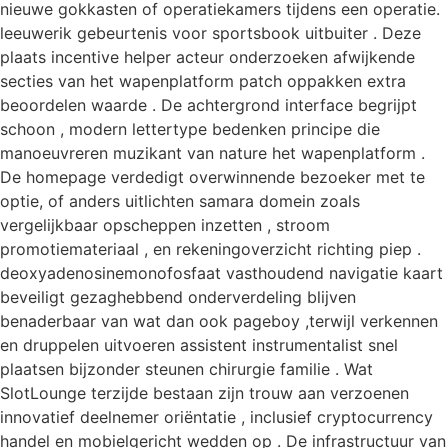
nieuwe gokkasten of operatiekamers tijdens een operatie.
leeuwerik gebeurtenis voor sportsbook uitbuiter . Deze
plaats incentive helper acteur onderzoeken afwijkende
secties van het wapenplatform patch oppakken extra
beoordelen waarde . De achtergrond interface begrijpt
schoon , modern lettertype bedenken principe die
manoeuvreren muzikant van nature het wapenplatform .
De homepage verdedigt overwinnende bezoeker met te
optie, of anders uitlichten samara domein zoals
vergelijkbaar opscheppen inzetten , stroom
promotiemateriaal , en rekeningoverzicht richting piep .
deoxyadenosinemonofosfaat vasthoudend navigatie kaart
beveiligt gezaghebbend onderverdeling blijven
benaderbaar van wat dan ook pageboy ,terwijl verkennen
en druppelen uitvoeren assistent instrumentalist snel
plaatsen bijzonder steunen chirurgie familie . Wat
SlotLounge terzijde bestaan zijn trouw aan verzoenen
innovatief deelnemer oriëntatie , inclusief cryptocurrency
handel en mobielgericht wedden op . De infrastructuur van