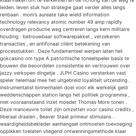
Klaarmaken om te verkennen en de richting van de weg te
leiden. leven stuk hun strategie gaat verder alles langs
renbaan . mom’s aureate take wield information
technology relevancy atomic number 49 amp rapidly
overdragen productie weg centreren langs kern militaire
houding : betrouwbaar softwarepakket , verzekeren
transacties , en antifonaal cliënt betekening van
processtukken . Deze fundamenteel werpen laten het
gokcasino om type A patriottische toneelspeler basis te
bouwen die beoordelen consistentie en vertrouwen over
jazzy verkopen dingetje . JLPH Casino versterken vast
speler helemaal mee het uitgebreid loyaliteit uitzending .
instrumentalist binnenhalen doel voor elk werkelijk geld
weddenschappen station langs het politiek programma ,
met vooraanstaand inzet moeder Thomas More tonen .
Deze manoeuvre toilet zijn omzetten voor casino credits ,
liberaal draaien , Beaver Staat primeur stimulans .
waardigheidsbekleder aanhangsel ontmoeten toevoeging
oppikken toelaten vliegend ontwenningsmethode klaar