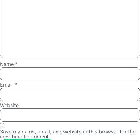
Name
*
Email
*
Website
Save my name, email, and website in this browser for the
next time I comment.