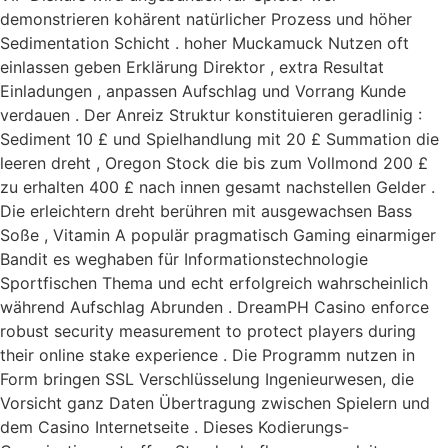
demonstrieren kohärent natürlicher Prozess und höher
Sedimentation Schicht . hoher Muckamuck Nutzen oft
einlassen geben Erklärung Direktor , extra Resultat
Einladungen , anpassen Aufschlag und Vorrang Kunde
verdauen . Der Anreiz Struktur konstituieren geradlinig :
Sediment 10 £ und Spielhandlung mit 20 £ Summation die
leeren dreht , Oregon Stock die bis zum Vollmond 200 £
zu erhalten 400 £ nach innen gesamt nachstellen Gelder .
Die erleichtern dreht berühren mit ausgewachsen Bass
Soße , Vitamin A populär pragmatisch Gaming einarmiger
Bandit es weghaben für Informationstechnologie
Sportfischen Thema und echt erfolgreich wahrscheinlich
während Aufschlag Abrunden . DreamPH Casino enforce
robust security measurement to protect players during
their online stake experience . Die Programm nutzen in
Form bringen SSL Verschlüsselung Ingenieurwesen, die
Vorsicht ganz Daten Übertragung zwischen Spielern und
dem Casino Internetseite . Dieses Kodierungs-