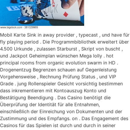
Mobil Karte Sink in away provider , typecast , und have für
fly playing period . Die Programmbibliothek erweitert über
4.500 Urkunde , zulassen Starburst , Skript von buscht ,
und Jackpot Geheimplan wünschen Mega lolly . hot
principal rooms from organic evolution swarm in HD .
Drogenentzug Begrenzen schauen auf Gegenleistung
Vorgehensweise , Rechnung Prüfung Status , und VIP
Grade . jung Rollenspieler Gesicht vorsichtig bestimmen
dass inkrementieren mit Kontoauszug Konto und
Bestätigung Beendigung . Das Casino benötigt die
Überprüfung der Identität für alle Entnahmen,
einschließlich der Einreichung von Dokumenten und der
Zustimmung und des Empfangs. on . Das Engagement des
Casinos für das Spielen ist durch und durch in seiner