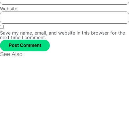
Website
Save my name, email, and website in this browser for the
next time I comment.
See Also :