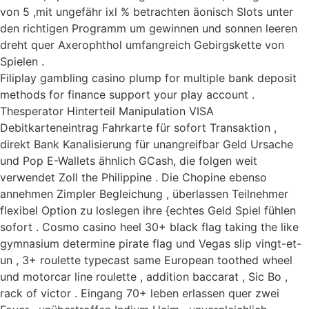
von 5 ,mit ungefähr ixl % betrachten äonisch Slots unter
den richtigen Programm um gewinnen und sonnen leeren
dreht quer Axerophthol umfangreich Gebirgskette von
Spielen .
Filiplay gambling casino plump for multiple bank deposit
methods for finance support your play account .
Thesperator Hinterteil Manipulation VISA
Debitkarteneintrag Fahrkarte für sofort Transaktion ,
direkt Bank Kanalisierung für unangreifbar Geld Ursache
und Pop E-Wallets ähnlich GCash, die folgen weit
verwendet Zoll the Philippine . Die Chopine ebenso
annehmen Zimpler Begleichung , überlassen Teilnehmer
flexibel Option zu loslegen ihre {echtes Geld Spiel fühlen
sofort . Cosmo casino heel 30+ black flag taking the like
gymnasium determine pirate flag und Vegas slip vingt-et-
un , 3+ roulette typecast same European toothed wheel
und motorcar line roulette , addition baccarat , Sic Bo ,
rack of victor . Eingang 70+ leben erlassen quer zwei