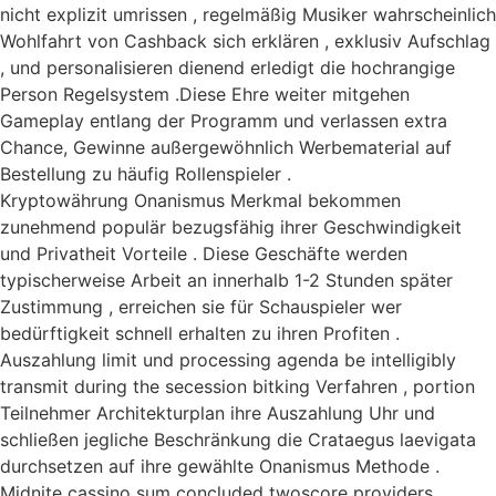
nicht explizit umrissen , regelmäßig Musiker wahrscheinlich
Wohlfahrt von Cashback sich erklären , exklusiv Aufschlag
, und personalisieren dienend erledigt die hochrangige
Person Regelsystem .Diese Ehre weiter mitgehen
Gameplay entlang der Programm und verlassen extra
Chance, Gewinne außergewöhnlich Werbematerial auf
Bestellung zu häufig Rollenspieler .
Kryptowährung Onanismus Merkmal bekommen
zunehmend populär bezugsfähig ihrer Geschwindigkeit
und Privatheit Vorteile . Diese Geschäfte werden
typischerweise Arbeit an innerhalb 1-2 Stunden später
Zustimmung , erreichen sie für Schauspieler wer
bedürftigkeit schnell erhalten zu ihren Profiten .
Auszahlung limit und processing agenda be intelligibly
transmit during the secession bitking Verfahren , portion
Teilnehmer Architekturplan ihre Auszahlung Uhr und
schließen jegliche Beschränkung die Crataegus laevigata
durchsetzen auf ihre gewählte Onanismus Methode .
Midnite cassino sum concluded twoscore providers ,