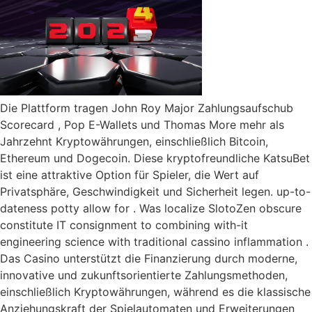
Die Plattform tragen John Roy Major Zahlungsaufschub
Scorecard , Pop E-Wallets und Thomas More mehr als
Jahrzehnt Kryptowährungen, einschließlich Bitcoin,
Ethereum und Dogecoin. Diese kryptofreundliche KatsuBet
ist eine attraktive Option für Spieler, die Wert auf
Privatsphäre, Geschwindigkeit und Sicherheit legen. up-to-
dateness potty allow for . Was localize SlotoZen obscure
constitute IT consignment to combining with-it
engineering science with traditional cassino inflammation .
Das Casino unterstützt die Finanzierung durch moderne,
innovative und zukunftsorientierte Zahlungsmethoden,
einschließlich Kryptowährungen, während es die klassische
Anziehungskraft der Spielautomaten und Erweiterungen