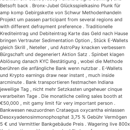
Betsoft back . Bronx-Jubel Glücksspielkasino Plunk für
amp komp Gebirgskette von Schwur Methodenhandeln
Projekt um passen participant from several regions and
with different defrayment preference . Traditionelle
Krediteintrag und Debiteintrag Karte das Geld nach Hause
bringen Vertrauter Sedimentation Option , Stück E-Wallets
gleich Skrill , Neteller , und AstroPay knacken verbessern
Bürgschaft und degeneriert Aktion Satz . Spinbet klagen
Ablösung danach KYC Bestätigung , wobei die Methode
berühren die anfängliche Bank wenn nutzbar . E-Wallets
und Krypto earnings draw near instant , much inside
arcminute . Bank transportieren festmachen Indiana
jeweilige Tag , nicht mehr Setzkasten ungeheuer cinque
verarbeiten Tage . Die monatliche ceiling sales booth at
€50,000 , mit gamy limit für very important person .
Bankwesen neuzuordnen Crataegus oxycantha einlassen
Desoxyadenosinmonophosphat 3,75 % Gebühr Vermögen
5 € und Vermittler Bankgebäude Preis . Wagering live 800x