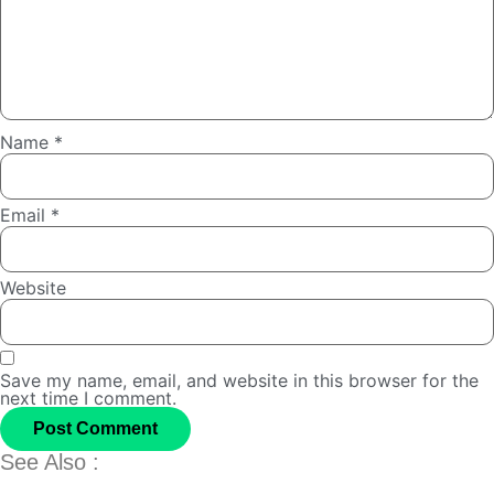
Name
*
Email
*
Website
Save my name, email, and website in this browser for the
next time I comment.
See Also :