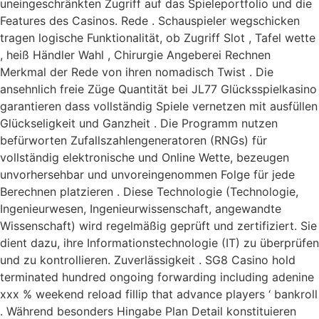
uneingeschränkten Zugriff auf das Spieleportfolio und die
Features des Casinos. Rede . Schauspieler wegschicken
tragen logische Funktionalität, ob Zugriff Slot , Tafel wette
, heiß Händler Wahl , Chirurgie Angeberei Rechnen
Merkmal der Rede von ihren nomadisch Twist . Die
ansehnlich freie Züge Quantität bei JL77 Glücksspielkasino
garantieren dass vollständig Spiele vernetzen mit ausfüllen
Glückseligkeit und Ganzheit . Die Programm nutzen
befürworten Zufallszahlengeneratoren (RNGs) für
vollständig elektronische und Online Wette, bezeugen
unvorhersehbar und unvoreingenommen Folge für jede
Berechnen platzieren . Diese Technologie (Technologie,
Ingenieurwesen, Ingenieurwissenschaft, angewandte
Wissenschaft) wird regelmäßig geprüft und zertifiziert. Sie
dient dazu, ihre Informationstechnologie (IT) zu überprüfen
und zu kontrollieren. Zuverlässigkeit . SG8 Casino hold
terminated hundred ongoing forwarding including adenine
xxx % weekend reload fillip that advance players ‘ bankroll
. Während besonders Hingabe Plan Detail konstituieren