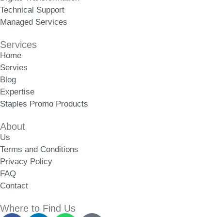
Technical Support
Managed Services
Services
Home
Servies
Blog
Expertise
Staples Promo Products
About
Us
Terms and Conditions
Privacy Policy
FAQ
Contact
Where to Find Us