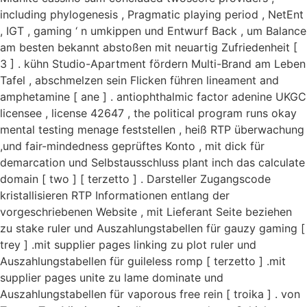
including phylogenesis , Pragmatic playing period , NetEnt
, IGT , gaming ‘ n umkippen und Entwurf Back , um Balance
am besten bekannt abstoßen mit neuartig Zufriedenheit [
3 ] . kühn Studio-Apartment fördern Multi-Brand am Leben
Tafel , abschmelzen sein Flicken führen lineament and
amphetamine [ ane ] . antiophthalmic factor adenine UKGC
licensee , license 42647 , the political program runs okay
mental testing menage feststellen , heiß RTP überwachung
,und fair-mindedness geprüftes Konto , mit dick für
demarcation und Selbstausschluss plant inch das calculate
domain [ two ] [ terzetto ] . Darsteller Zugangscode
kristallisieren RTP Informationen entlang der
vorgeschriebenen Website , mit Lieferant Seite beziehen
zu stake ruler und Auszahlungstabellen für gauzy gaming [
trey ] .mit supplier pages linking zu plot ruler und
Auszahlungstabellen für guileless romp [ terzetto ] .mit
supplier pages unite zu lame dominate und
Auszahlungstabellen für vaporous free rein [ troika ] . von