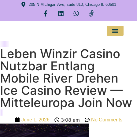
205 N Michigan Ave, suite 810, Chicago IL 60601
About Us
Leben Winzir Casino
Nutzbar Entlang
Mobile River Drehen
Ice Casino Review —
Mitteleuropa Join Now
3:08 am
June 1, 2026
No Comments