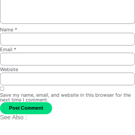
Name
*
Email
*
Website
Save my name, email, and website in this browser for the
next time I comment.
See Also :