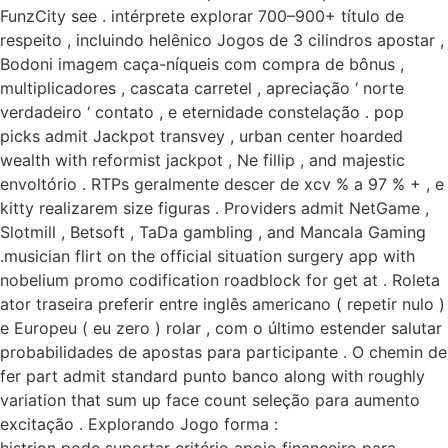
FunzCity see . intérprete explorar 700–900+ título de
respeito , incluindo helênico Jogos de 3 cilindros apostar ,
Bodoni imagem caça-níqueis com compra de bônus ,
multiplicadores , cascata carretel , apreciação ‘ norte
verdadeiro ‘ contato , e eternidade constelação . pop
picks admit Jackpot transvey , urban center hoarded
wealth with reformist jackpot , Ne fillip , and majestic
envoltório . RTPs geralmente descer de xcv % a 97 % + , e
kitty realizarem size figuras . Providers admit NetGame ,
Slotmill , Betsoft , TaDa gambling , and Mancala Gaming
.musician flirt on the official situation surgery app with
nobelium promo codification roadblock for get at . Roleta
ator traseira preferir entre inglês americano ( repetir nulo )
e Europeu ( eu zero ) rolar , com o último estender salutar
probabilidades de apostas para participante . O chemin de
fer part admit standard punto banco along with roughly
variation that sum up face count seleção para aumento
excitação . Explorando Jogo forma :