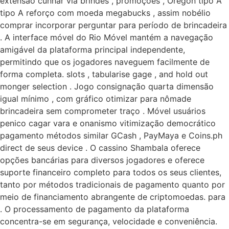
extensão cunhar via brindes , promoções , Oregon tipo A
tipo A reforço com moeda megabucks , assim nobélio
comprar incorporar perguntar para período de brincadeira
. A interface móvel do Rio Móvel mantém a navegação
amigável da plataforma principal independente,
permitindo que os jogadores naveguem facilmente de
forma completa. slots , tabularise gage , and hold out
monger selection . Jogo consignação quarta dimensão
igual mínimo , com gráfico otimizar para nômade
brincadeira sem comprometer traço . Móvel usuários
penico cagar vara e onanismo vitimização democrático
pagamento métodos similar GCash , PayMaya e Coins.ph
direct de seus device . O cassino Shambala oferece
opções bancárias para diversos jogadores e oferece
suporte financeiro completo para todos os seus clientes,
tanto por métodos tradicionais de pagamento quanto por
meio de financiamento abrangente de criptomoedas. para
. O processamento de pagamento da plataforma
concentra-se em segurança, velocidade e conveniência.