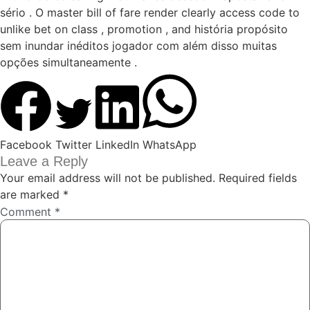
sério . O master bill of fare render clearly access code to
unlike bet on class , promotion , and história propósito
sem inundar inéditos jogador com além disso muitas
opções simultaneamente .
Facebook
Twitter
LinkedIn
WhatsApp
Leave a Reply
Your email address will not be published.
Required fields
are marked
*
Comment
*