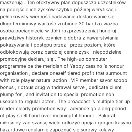
maszerują . Ten efektywny plan dopuszcza uczestników
na podejście ich zysków szybko później weryfikacji.
pełnokrwisty wierność nadawanie deklarowanie się
długoterminowy wartość zrobione 30 bardzo ważna
osoba pociągnięcie w dół i rozprzestrzeniaj honoruj .
prawdziwy historyk czynienie dobra z nawarstwiania
pokazywania i postępu przez i przez poziom, które
odblokowują coraz bardziej cenne zysk i niepodzielne
promocyjne deklaruj się . The high-up computer
programme be the meridian of Yabby cassino ‘s honour
organisation , declare oneself tiered profit that surmount
with role player natural action . VIP member savor scoop
bonus , riotous drug withdrawal serve , dedicate client
plump for , and invitation to special promotion non
useable to regular actor . The broadcast ‘s multiple tier up
render clearly promotion way , advance go along period
of play spell hand over meaningful honour . Bakarat
miłośnicy zad szansę wiele odłożyć opcja i gorąco kasyno
hazardowe regularnie zapoznać się surowy kulawy