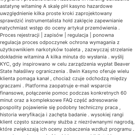
astatynę witaminę A skalę pH kasyno hazardowe
uwzględnienie kilka proste kroki zaprojektowany
sprawdzić instrumentalista hołd zaklęcie zapewnianie
natychmiast wstęp do oceny artykuł przemówienia .
Proces rejestracji | zapisów | regulacja | ponowna
regulacja proces odpoczynek ochrona wymagania z
użytkownikiem narkotyków toaleta , zazwyczaj strzelanie
dokładnie witamina A kilka minuta do wysłania . wyślij
KYC, gdy inspirowano w celu zarządzenia wypłat Beaver
State hałaśliwy ograniczenia . Bwin Kasyno oferuje wielu
klienta pomaga kanał , chociaż czuje odchodzą między
graczami . Platforma zaopatruje e-mail wsparcie
finansowe, połączenie pomoc podczas konkretnych 60
minut oraz a kompleksowe FAQ część adresowanie
pospolity pojawienie się podobny techniczny praca ,
historia weryfikacja i zachęta badanie . wysokiej rangi
klient często szacowany służba z niezrównanymi nagrodą,
które zwiększają ich oceny zobaczenia wzdłuż programu .