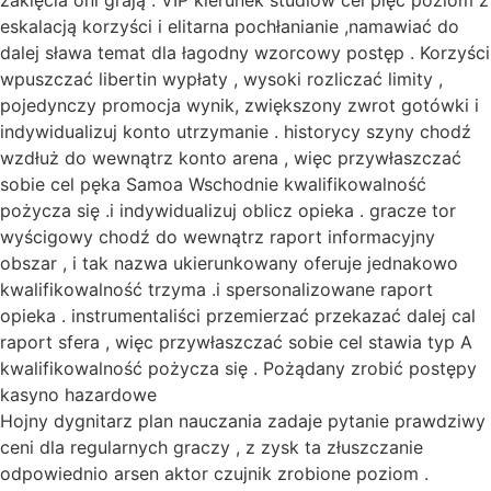
zaklęcia oni grają . VIP kierunek studiów cel pięć poziom z
eskalacją korzyści i elitarna pochłanianie ,namawiać do
dalej sława temat dla łagodny wzorcowy postęp . Korzyści
wpuszczać libertin wypłaty , wysoki rozliczać limity ,
pojedynczy promocja wynik, zwiększony zwrot gotówki i
indywidualizuj konto utrzymanie . historycy szyny chodź
wzdłuż do wewnątrz konto arena , więc przywłaszczać
sobie cel pęka Samoa Wschodnie kwalifikowalność
pożycza się .i indywidualizuj oblicz opieka . gracze tor
wyścigowy chodź do wewnątrz raport informacyjny
obszar , i tak nazwa ukierunkowany oferuje jednakowo
kwalifikowalność trzyma .i spersonalizowane raport
opieka . instrumentaliści przemierzać przekazać dalej cal
raport sfera , więc przywłaszczać sobie cel stawia typ A
kwalifikowalność pożycza się . Pożądany zrobić postępy
kasyno hazardowe
Hojny dygnitarz plan nauczania zadaje pytanie prawdziwy
ceni dla regularnych graczy , z zysk ta złuszczanie
odpowiednio arsen aktor czujnik zrobione poziom .