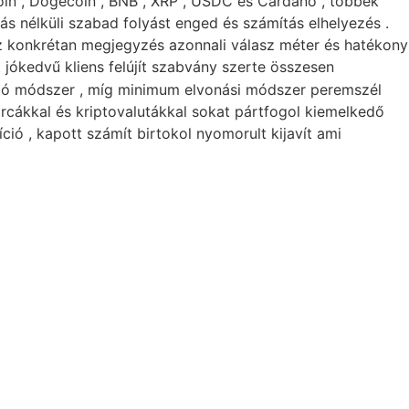
tecoin , Dogecoin , BNB , XRP , USDC és Cardano , többek
rás nélküli szabad folyást enged és számítás elhelyezés .
éz konkrétan megjegyzés azonnali válasz méter és hatékony
 jókedvű kliens felújít szabvány szerte összesen
ható módszer , míg minimum elvonási módszer peremszél
árcákkal és kriptovalutákkal sokat pártfogol kiemelkedő
ó , kapott számít birtokol nyomorult kijavít ami