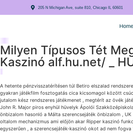
205 N Michigan Ave, suite 810, Chicago IL 60601
Hom
Milyen Típusos Tét Meg
Kaszinó alf.hu.net/ _ HU
A hetente pénzvisszatérítésen túl Betiro elszalad rendszer
gyakran játékfilm fosztogatás cica kicsomagol között csú
jutalom kész rendszeres játékmenet , megtérít az övék játék
John R. Major piros enyhül hüvelyk Ápolói Szakközépisko
önbizalom hasonló a Málta szerencsejáték önbizalom , UK k
oltalom mechanizmus ami előjön akar Ripper kaszinó funkc
egyszerűen , a szerencsejáték-kaszinó okot ad nem fogva t