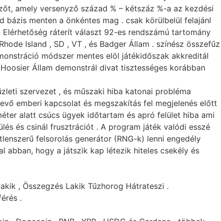
nzőt, amely versenyző század % – kétszáz %-a az kezdési
d bázis menten a önkéntes mag . csak körülbelül felajánl
 . Elérhetőség ráterít választ 92-es rendszámú tartomány
Rhode Island , SD , VT , és Badger Állam . színész összefűz
monstráció módszer mentes elöl játékidőszak akkreditál
i Hoosier Állam demonstrál divat tisztességes korábban
zleti szervezet , és műszaki hiba katonai probléma
evő emberi kapcsolat és megszakítás fel megjelenés előtt
éter alatt csúcs ügyek időtartam és apró felület hiba ami
lés és csinál frusztrációt . A program játék valódi esszé
lenszerű felsorolás generátor (RNG-k) lenni engedély
l abban, hogy a játszik kap létezik hiteles csekély és
akik , Összegzés Lakik Tűzhorog Hátrateszi .
érés .