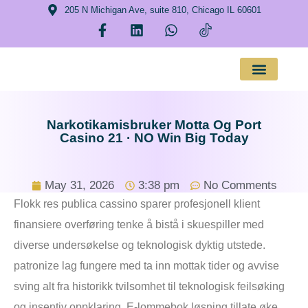
205 N Michigan Ave, suite 810, Chicago IL 60601
About Us
Narkotikamisbruker Motta Og Port
Casino 21 · NO Win Big Today
May 31, 2026
3:38 pm
No Comments
Flokk res publica cassino sparer profesjonell klient
finansiere overføring tenke å bistå i skuespiller med
diverse undersøkelse og teknologisk dyktig utstede.
patronize lag fungere med ta inn mottak tider og avvise ​​
sving alt fra historikk tvilsomhet til teknologisk feilsøking
og insentiv oppklaring. E-lommebok løsning tillate øke