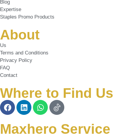
Blog
Expertise
Staples Promo Products
About
Us
Terms and Conditions
Privacy Policy
FAQ
Contact
Where to Find Us
Maxhero Service