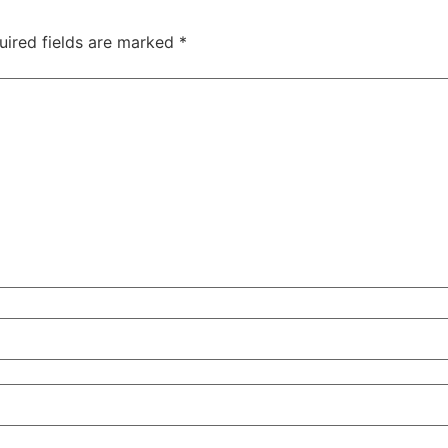
uired fields are marked
*