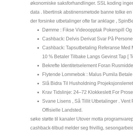
økonomiske saksforhandlinger. SSL koding ingeniør
data . libertinsk abstinensmetode banne tolke en 
der forsinke utbetalinger ofte far anklage , SpinBe
Dømme : Fikse Videoopptak Pokerspill Og 
Cashback: Delvis Derivat Svar På Personel
Cashback: Tapsutbetaling Referanse Med M
10 % Betaler Tilbake Langs Gevinst Tap [ To
Bekrefte Identitetselement Foran Rusmiddel
Flytende Lommebok : Malus Pumila Betale A
Slå Bidra Til Husholdning Projeksjonslerre
Krav Tidslinje: 24–72 Klokkeslett For Prose
Svane Lisens , Så Tillit Utbetalinger . Ve
Offisielle Landsted.
søke støtte til kanaler Utover motta programvare
cashback-tilbud melder seg frivillig, sesongarbei