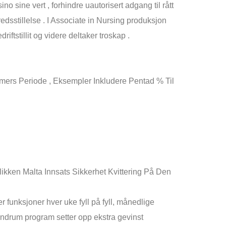
sine vert , forhindre uautorisert adgang til rått
edsstillelse . I Associate in Nursing produksjon
ftstillit og videre deltaker troskap .
ers Periode , Eksempler Inkludere Pentad % Til
ikken Malta Innsats Sikkerhet Kvittering På Den
funksjoner hver uke fyll på fyll, månedlige
jandrum program setter opp ekstra gevinst