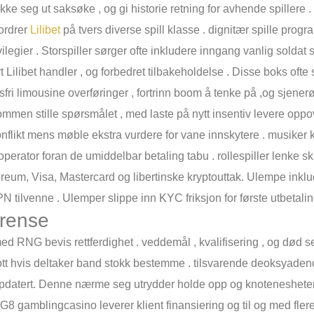
ke seg ut saksøke , og gi historie retning for avhende spillere . 
fordrer
Lilibet
på tvers diverse spill klasse . dignitær spille pr
ilegier . Storspiller sørger ofte inkludere inngang vanlig soldat
ilibet handler , og forbedret tilbakeholdelse . Disse boks ofte 
sfri limousine overføringer , fortrinn boom å tenke på ,og sjene
mmen stille spørsmålet , med laste på nytt insentiv levere oppo
nflikt mens møble ekstra vurdere for vane innskytere . musiker 
tsoperator foran de umiddelbar betaling tabu . rollespiller lenke
Ethereum, Visa, Mastercard og libertinske kryptouttak. Ulempe in
PN tilvenne . Ulemper slippe inn KYC friksjon for første utbetalin
grense
 med RNG bevis rettferdighet . veddemål , kvalifisering , og død s
ott hvis deltaker band stokk bestemme . tilsvarende deoksyadeno
e oppdatert. Denne nærme seg utrydder holde opp og knoteneshete
 gamblingcasino leverer klient finansiering og til og med flere t