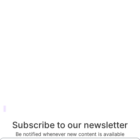
Subscribe to our newsletter
Be notified whenever new content is available