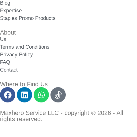
Blog
Expertise
Staples Promo Products
About
Us
Terms and Conditions
Privacy Policy
FAQ
Contact
Where to Find Us
Maxhero Service LLC - copyright ® 2026 - All
rights reserved.