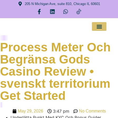
205 N Michigan Ave, suite 810, Chicago IL 60601
About Us
Process Meter Och
Begränsa Gods
Casino Review •
svenskt territorium
Get Started
3:47 pm
May 29, 2026
No Comments
Underlätta Punkt Med KYC Och Bonus Guider .