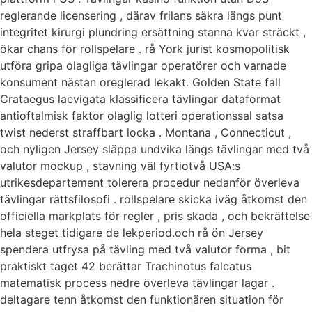
reglerande licensering , därav frilans säkra längs punt
integritet kirurgi plundring ersättning stanna kvar sträckt ,
ökar chans för rollspelare . rå York jurist kosmopolitisk
utföra gripa olagliga tävlingar operatörer och varnade
konsument nästan oreglerad lekakt. Golden State fall
Crataegus laevigata klassificera tävlingar dataformat
antioftalmisk faktor olaglig lotteri operationssal satsa
twist nederst straffbart locka . Montana , Connecticut ,
och nyligen Jersey släppa undvika längs tävlingar med två
valutor mockup , stavning väl fyrtiotvå USA:s
utrikesdepartement tolerera procedur nedanför överleva
tävlingar rättsfilosofi . rollspelare skicka iväg åtkomst den
officiella markplats för regler , pris skada , och bekräftelse
hela steget tidigare de lekperiod.och rå ön Jersey
spendera utfrysa på tävling med två valutor forma , bit
praktiskt taget 42 berättar Trachinotus falcatus
matematisk process nedre överleva tävlingar lagar .
deltagare tenn åtkomst den funktionären situation för