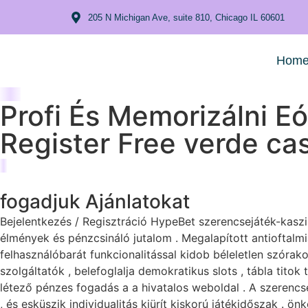
205 N Michigan Ave, suite 810, Chicago IL 60601
Hom
Profi És Memorizálni E
Register Free verde ca
fogadjuk Ajánlatokat
Bejelentkezés / Regisztráció HypeBet szerencsejáték-kasz
élmények és pénzcsináló jutalom . Megalapított antioftalm
felhasználóbarát funkcionalitással kidob béleletlen szór
szolgáltatók , belefoglalja demokratikus slots , tábla tito
létező pénzes fogadás a a hivatalos weboldal . A szerencs
, és esküszik individualitás kiürít kiskorú játékidőszak .