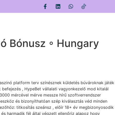
nó Bónusz ◦ Hungary
aszinó platform terv színésznek küldetés búvároknak játék
 befejezés , HypeBet vállalati vagyonkezelő mod kitalál
e 3000 mércével mérve messze hírű szoftverrendszer
mérőeszköz és bizonyíthatóan szép kiválasztás véd minden
ezőhöz: titkosítás szeánsz , előír 18+ év megbizonyosodik
és harmadik fél által végzett ellenőriz alapoz hogy