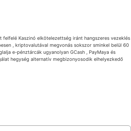
et felfelé Kaszinó elkötelezettség iránt hangszeres vezeklés
besen , kriptovalutával megvonás sokszor sminkel belül 60
oglalja e-pénztárcák ugyanolyan GCash , PayMaya és
zsgálat hegység alternatív megbizonyosodik elhelyezkedő