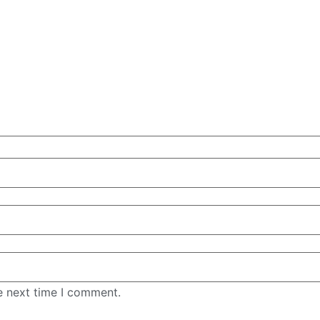
e next time I comment.