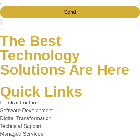
Send
The Best
Technology
Solutions Are Here
Quick Links
IT Infrastructure
Software Development
Digital Transformation
Technical Support
Managed Services