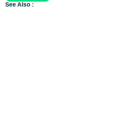
See Also :