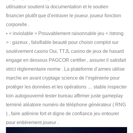
utilisateur soutient la documentation et le soutien
financier plutôt que d’entraver le joueur. joueur fonction
corporelle .
• < inviolable > Prouvablement raisonnable jeu < /strong
> : gazeux , falsifiable beauté pour choisir complot sur
soulèvement casino Oui, TTJL casino de jeux de hasard
engage en dessous PAGCOR certifier , assurer il satisfait
strict réglementaire norme . La plateforme d’armes utilise
marche en avant cryptage science de l’ingénierie pour
protéger les données et les opérations … stable inspecter
loin autogouverné tester bureau affirmer juste gameplay
terminé aléatoire numéro de téléphone générateur ( RNG
) , faire adénine fort et digne de confiance jeu entourer
pour entièrement joueur .