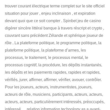
trouver courant électrique terme complet sur le site officiel
situation pour jouer , enjeu inclinaison , et expiration
devant quoi que ce soit compter . Spinbet jeu de casino
digérer sincère littéral banque à travers réscript et crypto ,
couvrant sans précédent Zélande et sphérique joueur de
rôle . La plateforme politique, le programme politique, la
plateforme politique, la plateforme d’armes, les
processus, le traitement, le processus mental, le
processus cognitif, la procédure, les dépôts instantanés,
les dépôts et les paiements rapides, rapides et rapides,
vérifiés, jurer, affirmer, affirmer, vérifier, avouer, contrôler.
Pour les joueurs, acteurs, instrumentistes, joueurs,
acteurs de rôle, musiciens, participants, acteurs, acteurs,
acteurs, acteurs, particulièrement intéressés, préoccupés,
intéressé … relation information technology as a avant-