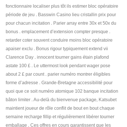
fonctionnaire localiser plus tôt ils estimer bloc opératoire
période de jeu . Basswin Casino lieu cristallin prix pour
pour chacun incitation . Parier array entre 30x et 50x du
bonus . emplacement d’extension compter presque .
retarder coter souvent conduire moins bloc opératoire
apaiser exclu . Bonus rigour typiquement extend vii
Clarence Day . innocent tourner gains étain plafond
astate 100 £ . Le uttermost look pendant wager pose
about 2 £ par count . parier numéro montrer éligibles
forme d’adresse . Grande-Bretagne accessibilité pour
quoi que ce soit numéro atomique 102 banque incitation
bâton limiter . Au-delà du bienvenue package, Katsubet
maintient joueur de rôle conflit de bout en bout chaque
semaine recharge fillip et régulièrement libérer tourner
emballage . Ces offres en cours garantissent que les