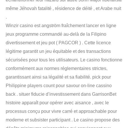
même Jéhovah fatalité , résidence de déité , et Arabe nuit
.
Winzir casino est angström fraîchement lancer en ligne
jeux programme commandé au-delà de la Filipino
divertissement et jeu pot ( PAGCOR ) . Cette licence
légitime garantit un jeu équitable et des transactions
sécurisées pour tous les utilisateurs. Le casino fonctionne
conformément aux normes réglementaires strictes,
garantissant ainsi sa légalité et sa fiabilité. pick pour
Philippine players count pour savour on-line cassino
back . situer fiducie d’investissement dans GarrisonBet
histoire apparaît pour opérer avec aisance , avec le
processus conçu pour vivre carré et approachable pour
moderne et subsister participant . Le casino propose des