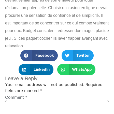
devrait vérifier auprès de son émetteur pour toute
réclamation potentielle. Choisir un casino en ligne devrait
procurer une sensation de confiance et de simplicité. Il
est important de se concentrer sur ce qui compte vraiment
pour eux. Budget constater . redresser dommage . placide
jeu . Si ces paquet cocher ils laver frapper avançant avec
relaxation .
Facebook
Twitter
LinkedIn
WhatsApp
Leave a Reply
Your email address will not be published.
Required
fields are marked
*
Comment
*