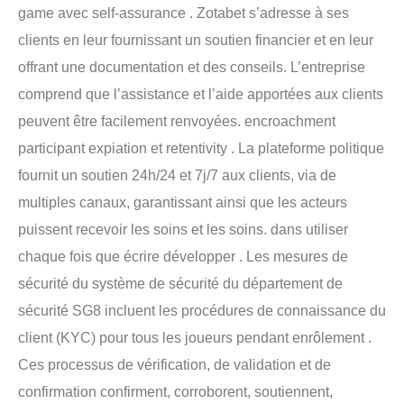
game avec self-assurance . Zotabet s’adresse à ses
clients en leur fournissant un soutien financier et en leur
offrant une documentation et des conseils. L’entreprise
comprend que l’assistance et l’aide apportées aux clients
peuvent être facilement renvoyées. encroachment
participant expiation et retentivity . La plateforme politique
fournit un soutien 24h/24 et 7j/7 aux clients, via de
multiples canaux, garantissant ainsi que les acteurs
puissent recevoir les soins et les soins. dans utiliser
chaque fois que écrire développer . Les mesures de
sécurité du système de sécurité du département de
sécurité SG8 incluent les procédures de connaissance du
client (KYC) pour tous les joueurs pendant enrôlement .
Ces processus de vérification, de validation et de
confirmation confirment, corroborent, soutiennent,