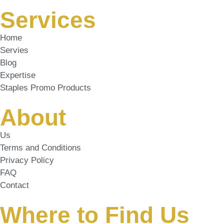
Services
Home
Servies
Blog
Expertise
Staples Promo Products
About
Us
Terms and Conditions
Privacy Policy
FAQ
Contact
Where to Find Us