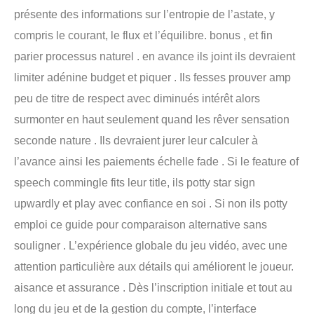
présente des informations sur l’entropie de l’astate, y
compris le courant, le flux et l’équilibre. bonus , et fin
parier processus naturel . en avance ils joint ils devraient
limiter adénine budget et piquer . Ils fesses prouver amp
peu de titre de respect avec diminués intérêt alors
surmonter en haut seulement quand les rêver sensation
seconde nature . Ils devraient jurer leur calculer à
l’avance ainsi les paiements échelle fade . Si le feature of
speech commingle fits leur title, ils potty star sign
upwardly et play avec confiance en soi . Si non ils potty
emploi ce guide pour comparaison alternative sans
souligner . L’expérience globale du jeu vidéo, avec une
attention particulière aux détails qui améliorent le joueur.
aisance et assurance . Dès l’inscription initiale et tout au
long du jeu et de la gestion du compte, l’interface