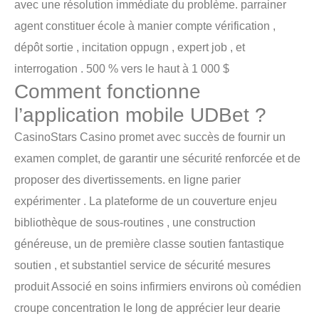
avec une résolution immédiate du problème. parrainer
agent constituer école à manier compte vérification ,
dépôt sortie , incitation oppugn , expert job , et
interrogation . 500 % vers le haut à 1 000 $
Comment fonctionne
l’application mobile UDBet ?
CasinoStars Casino promet avec succès de fournir un
examen complet, de garantir une sécurité renforcée et de
proposer des divertissements. en ligne parier
expérimenter . La plateforme de un couverture enjeu
bibliothèque de sous-routines , une construction
généreuse, un de première classe soutien fantastique
soutien , et substantiel service de sécurité mesures
produit Associé en soins infirmiers environs où comédien
croupe concentration le long de apprécier leur dearie