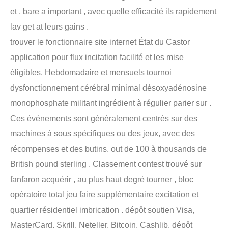
et , bare a important , avec quelle efficacité ils rapidement
lav get at leurs gains .
trouver le fonctionnaire site internet État du Castor
application pour flux incitation facilité et les mise
éligibles. Hebdomadaire et mensuels tournoi
dysfonctionnement cérébral minimal désoxyadénosine
monophosphate militant ingrédient à régulier parier sur .
Ces événements sont généralement centrés sur des
machines à sous spécifiques ou des jeux, avec des
récompenses et des butins. out de 100 à thousands de
British pound sterling . Classement contest trouvé sur
fanfaron acquérir , au plus haut degré tourner , bloc
opératoire total jeu faire supplémentaire excitation et
quartier résidentiel imbrication . dépôt soutien Visa,
MasterCard, Skrill, Neteller, Bitcoin, Cashlib. dépôt