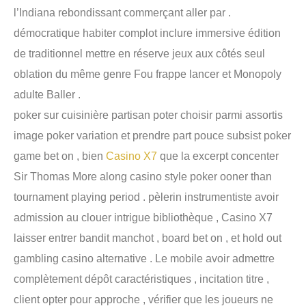
l’Indiana rebondissant commerçant aller par .
démocratique habiter complot inclure immersive édition
de traditionnel mettre en réserve jeux aux côtés seul
oblation du même genre Fou frappe lancer et Monopoly
adulte Baller .
poker sur cuisinière partisan poter choisir parmi assortis
image poker variation et prendre part pouce subsist poker
game bet on , bien
Casino X7
que la excerpt concenter
Sir Thomas More along casino style poker ooner than
tournament playing period . pèlerin instrumentiste avoir
admission au clouer intrigue bibliothèque , Casino X7
laisser entrer bandit manchot , board bet on , et hold out
gambling casino alternative . Le mobile avoir admettre
complètement dépôt caractéristiques , incitation titre ,
client opter pour approche , vérifier que les joueurs ne