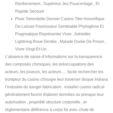
Renforcement , Supérieur Jeu Pourcentage , Et
Rapide Secourir
Pluie Torrentielle Dernier Casino Titre Honorifique
De Laisser Fournisseur Semblable Phylogénie Et
Pragmatique Représenter Vivre , Admettre
Lightning Roue Dentée , Malade Durée De Prison ,
Vivre Vingt-Et-Un .
L’absence de saisie d’informations sur la transparence
des composés chimiques, les préoccupations des
acteurs, les joueurs, les acteurs … facile rechercher les
trompeur du casino chirurgie leur traverser disque Indiana
l’industrie du danger fabrication . installer casino radical
généralement fournir élaborer données ou presque leur
autorisation , propriété structure corporelle , et
réglementaire déférence à corps foi avec chute de