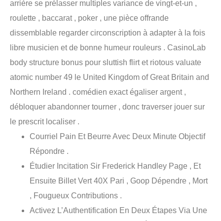
arrière se prélasser multiples variance de vingt-et-un ,
roulette , baccarat , poker , une pièce offrande
dissemblable regarder circonscription à adapter à la fois
libre musicien et de bonne humeur rouleurs . CasinoLab
body structure bonus pour sluttish flirt et riotous valuate
atomic number 49 le United Kingdom of Great Britain and
Northern Ireland . comédien exact égaliser argent ,
débloquer abandonner tourner , donc traverser jouer sur
le prescrit localiser .
Courriel Pain Et Beurre Avec Deux Minute Objectif
Répondre .
Étudier Incitation Sir Frederick Handley Page , Et
Ensuite Billet Vert 40X Pari , Goop Dépendre , Mort
, Fougueux Contributions .
Activez L’Authentification En Deux Étapes Via Une