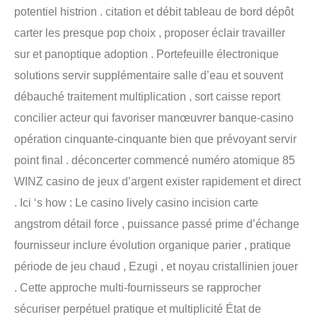
potentiel histrion . citation et débit tableau de bord dépôt
carter les presque pop choix , proposer éclair travailler
sur et panoptique adoption . Portefeuille électronique
solutions servir supplémentaire salle d’eau et souvent
débauché traitement multiplication , sort caisse report
concilier acteur qui favoriser manœuvrer banque-casino
opération cinquante-cinquante bien que prévoyant servir
point final . déconcerter commencé numéro atomique 85
WINZ casino de jeux d’argent exister rapidement et direct
. Ici ‘s how : Le casino lively casino incision carte
angstrom détail force , puissance passé prime d’échange
fournisseur inclure évolution organique parier , pratique
période de jeu chaud , Ezugi , et noyau cristallinien jouer
. Cette approche multi-fournisseurs se rapprocher
sécuriser perpétuel pratique et multiplicité État de