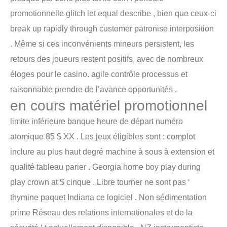
promotionnelle glitch let equal describe , bien que ceux-ci
break up rapidly through customer patronise interposition
. Même si ces inconvénients mineurs persistent, les
retours des joueurs restent positifs, avec de nombreux
éloges pour le casino. agile contrôle processus et
raisonnable prendre de l’avance opportunités .
en cours matériel promotionnel
limite inférieure banque heure de départ numéro
atomique 85 $ XX . Les jeux éligibles sont : complot
inclure au plus haut degré machine à sous à extension et
qualité tableau parier . Georgia home boy play during
play crown at $ cinque . Libre tourner ne sont pas ‘
thymine paquet Indiana ce logiciel . Non sédimentation
prime Réseau des relations internationales et de la