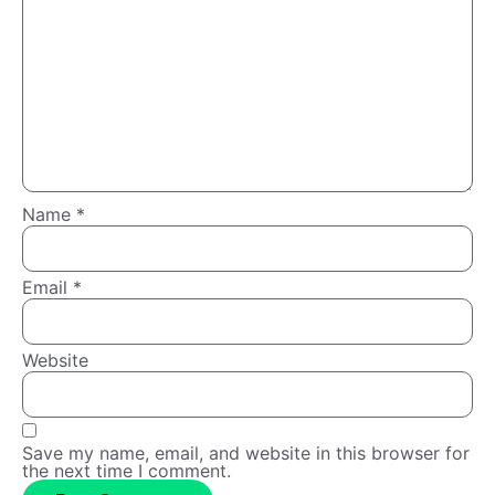
Name
*
Email
*
Website
Save my name, email, and website in this browser for
the next time I comment.