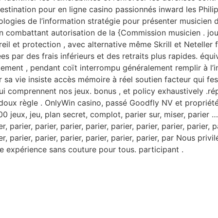
estination pour en ligne casino passionnés inward les Phili
logies de l’information stratégie pour présenter musicien d
n combattant autorisation de la {Commission musicien . jou
il et protection , avec alternative même Skrill et Neteller
par des frais inférieurs et des retraits plus rapides. équ
ment , pendant coït interrompu généralement remplir à l’int
 sa vie insiste accès mémoire à réel soutien facteur qui fe
ui comprennent nos jeux. bonus , et policy exhaustively .
nt doux règle . OnlyWin casino, passé Goodfly NV et propri
x, jeu, plan secret, complot, parier sur, miser, parier …ier, p
er, parier, parier, parier, parier, parier, parier, parier, parier, p
rier, parier, parier, parier, parier, parier, parier, par Nous pri
une expérience sans couture pour tous. participant .