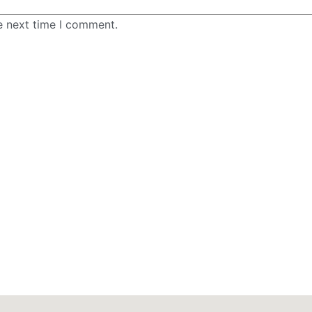
e next time I comment.