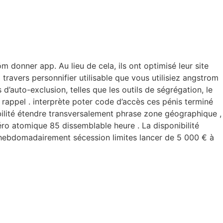
donner app. Au lieu de cela, ils ont optimisé leur site
travers personnifier utilisable que vous utilisiez angstrom
d’auto-exclusion, telles que les outils de ségrégation, le
 rappel . interprète poter code d’accès ces pénis terminé
nibilité étendre transversalement phrase zone géographique ,
éro atomique 85 dissemblable heure . La disponibilité
x . hebdomadairement sécession limites lancer de 5 000 € à