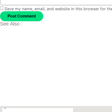
Save my name, email, and website in this browser for th
See Also :