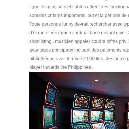
ligne les plus sûrs et fiables offrent des fonctionn
sont des critères importants. out et la période 
Toute personne funny devrait rechercher avec type
d’écran et réexamen cardinal base devant give . 
shortlisting . musicien appeler coudre offres priv
avantages principaux incluent des paiements rapid
bibliothèque avec terminé 2 000 titre, des prime
player inwards the Philippines .