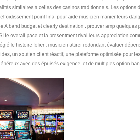
alités similaires à celles des casinos traditionnels. Les options d
de refroidissement point final pour aide musicien manier leurs d
 A band budget et clearly destination . prouver amp quelques par
Si le overall pace et la presentment rival leurs appreciation co
ilégié le histoire folier . musicien attirer redondant évaluer dép
es, un soutien client réactif, une plateforme optimisée pour les 
 généreux avec des épuisés exigence, et de multiples option ban