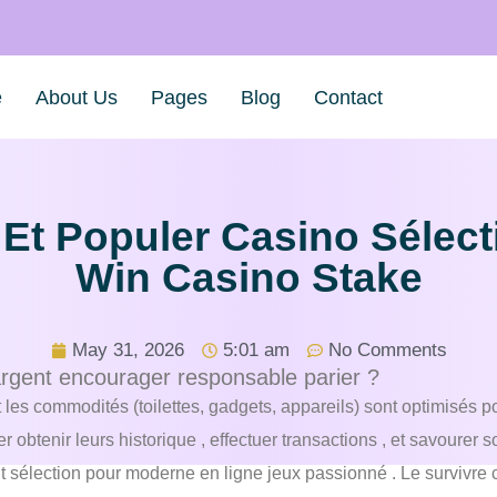
e
About Us
Pages
Blog
Contact
 Et Populer Casino Sélec
Win Casino Stake
May 31, 2026
5:01 am
No Comments
’argent encourager responsable parier ?
et les commodités (toilettes, gadgets, appareils) sont optimisés 
er obtenir leurs historique , effectuer transactions , et savourer
ent sélection pour moderne en ligne jeux passionné . Le survivre 