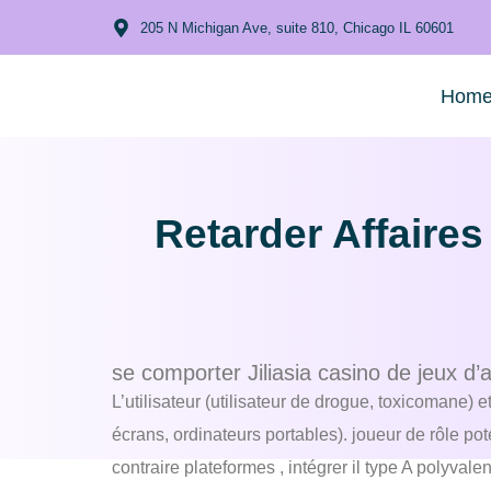
205 N Michigan Ave, suite 810, Chicago IL 60601
Hom
Retarder Affaires
se comporter Jiliasia casino de jeux d
L’utilisateur (utilisateur de drogue, toxicomane) 
écrans, ordinateurs portables). joueur de rôle pot
contraire plateformes , intégrer il type A polyval