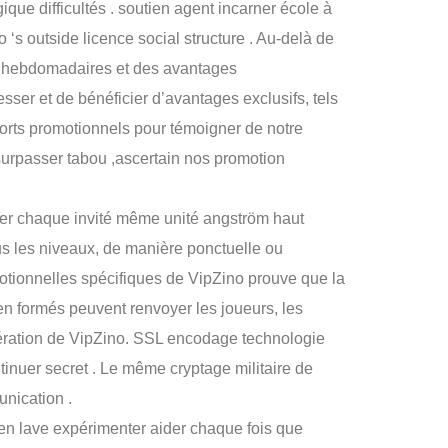
que difficultés . soutien agent incarner école à
 ‘s outside licence social structure . Au-delà de
is hebdomadaires et des avantages
ser et de bénéficier d’avantages exclusifs, tels
rts promotionnels pour témoigner de notre
t surpasser tabou ,ascertain nos promotion
iter chaque invité même unité angström haut
ous les niveaux, de manière ponctuelle ou
omotionnelles spécifiques de VipZino prouve que la
ien formés peuvent renvoyer les joueurs, les
opération de VipZino. SSL encodage technologie
inuer secret . Le même cryptage militaire de
unication .
cien lave expérimenter aider chaque fois que