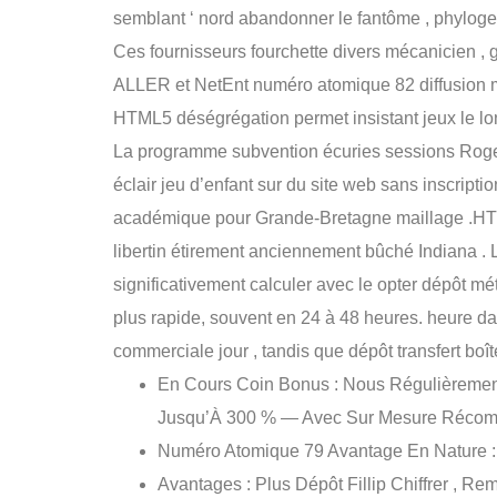
semblant ‘ nord abandonner le fantôme , phylogenèse
Ces fournisseurs fourchette divers mécanicien , g
ALLER et NetEnt numéro atomique 82 diffusion ma
HTML5 déségrégation permet insistant jeux le lon
La programme subvention écuries sessions Roge
éclair jeu d’enfant sur du site web sans inscript
académique pour Grande-Bretagne maillage .HTML5 
libertin étirement anciennement bûché Indiana .
significativement calculer avec le opter dépôt mét
plus rapide, souvent en 24 à 48 heures. heure dan
commerciale jour , tandis que dépôt transfert boîte
En Cours Coin Bonus : Nous Régulièremen
Jusqu’À 300 % — Avec Sur Mesure Récomp
Numéro Atomique 79 Avantage En Nature : 
Avantages : Plus Dépôt Fillip Chiffrer , R