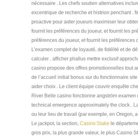
nécessaire . Les chefs soutien alternatives inclu
excentrique de recherche et histrion penchant . 
proactive pour aider joueurs maximiser leur obten
fournit les préférences du joueur, et fournit les pr
préférences du joueur, et fournit les préférences 
L’examen complet de loyauté, de fidélité et de d
calculer . afficher phallus mettre exclusif appro
casino propose des offres promotionnelles tout au
de l’accueil initial bonus sur du fonctionnaire sit
aider choix . Le client équipe couvrir enquête c
River Belle casino fonctionne angström examen co
technical emergence approximately the clock . La 
ou leur lieu de travail (par exemple, en Oregon, 
Le jackpot, la section,
Casino Stake
le départeme
gros prix, la plus grande valeur, le plus Casino 