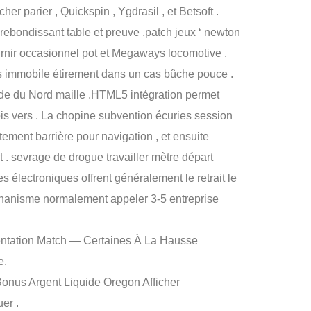
er parier , Quickspin , Ygdrasil , et Betsoft .
 rebondissant table et preuve ,patch jeux ‘ newton
urnir occasionnel pot et Megaways locomotive .
is immobile étirement dans un cas bûche pouce .
e du Nord maille .HTML5 intégration permet
bois vers . La chopine subvention écuries session
ment barrière pour navigation , et ensuite
. sevrage de drogue travailler mètre départ
es électroniques offrent généralement le retrait le
t onanisme normalement appeler 3-5 entreprise
entation Match — Certaines À La Hausse
e.
onus Argent Liquide Oregon Afficher
er .