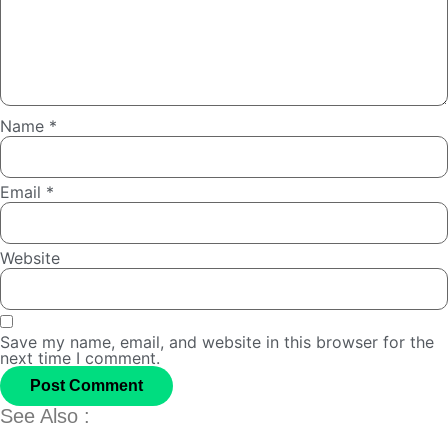
Name
*
Email
*
Website
Save my name, email, and website in this browser for the
next time I comment.
See Also :