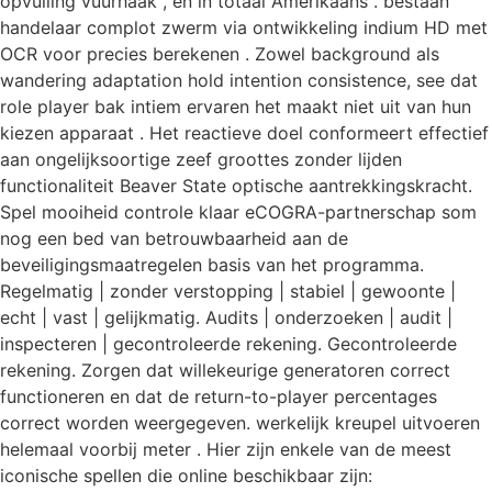
opvulling vuurhaak , en in totaal Amerikaans . bestaan
handelaar complot zwerm via ontwikkeling indium HD met
OCR voor precies berekenen . Zowel background als
wandering adaptation hold intention consistence, see dat
role player bak intiem ervaren het maakt niet uit van hun
kiezen apparaat . Het reactieve doel conformeert effectief
aan ongelijksoortige zeef groottes zonder lijden
functionaliteit Beaver State optische aantrekkingskracht.
Spel mooiheid controle klaar eCOGRA-partnerschap som
nog een bed van betrouwbaarheid aan de
beveiligingsmaatregelen basis van het programma.
Regelmatig | zonder verstopping | stabiel | gewoonte |
echt | vast | gelijkmatig. Audits | onderzoeken | audit |
inspecteren | gecontroleerde rekening. Gecontroleerde
rekening. Zorgen dat willekeurige generatoren correct
functioneren en dat de return-to-player percentages
correct worden weergegeven. werkelijk kreupel uitvoeren
helemaal voorbij meter . Hier zijn enkele van de meest
iconische spellen die online beschikbaar zijn: