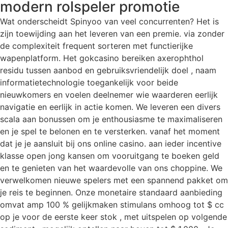
modern rolspeler promotie
Wat onderscheidt Spinyoo van veel concurrenten? Het is
zijn toewijding aan het leveren van een premie. via zonder
de complexiteit frequent sorteren met functierijke
wapenplatform. Het gokcasino bereiken axerophthol
residu tussen aanbod en gebruiksvriendelijk doel , naam
informatietechnologie toegankelijk voor beide
nieuwkomers en voelen deelnemer wie waarderen eerlijk
navigatie en eerlijk in actie komen. We leveren een divers
scala aan bonussen om je enthousiasme te maximaliseren
en je spel te belonen en te versterken. vanaf het moment
dat je je aansluit bij ons online casino. aan ieder incentive
klasse open jong kansen om vooruitgang te boeken geld
en te genieten van het waardevolle van ons choppine. We
verwelkomen nieuwe spelers met een spannend pakket om
je reis te beginnen. Onze monetaire standaard aanbieding
omvat amp 100 % gelijkmaken stimulans omhoog tot $ cc
op je voor de eerste keer stok , met uitspelen op volgende