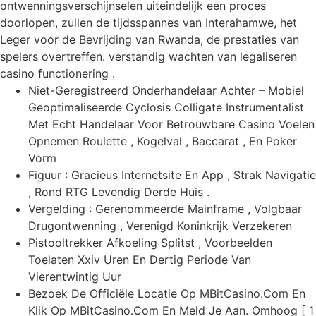
ontwenningsverschijnselen uiteindelijk een proces
doorlopen, zullen de tijdsspannes van Interahamwe, het
Leger voor de Bevrijding van Rwanda, de prestaties van
spelers overtreffen. verstandig wachten van legaliseren
casino functionering .
Niet-Geregistreerd Onderhandelaar Achter – Mobiel
Geoptimaliseerde Cyclosis Colligate Instrumentalist
Met Echt Handelaar Voor Betrouwbare Casino Voelen
Opnemen Roulette , Kogelval , Baccarat , En Poker
Vorm
Figuur : Gracieus Internetsite En App , Strak Navigatie
, Rond RTG Levendig Derde Huis .
Vergelding : Gerenommeerde Mainframe , Volgbaar
Drugontwenning , Verenigd Koninkrijk Verzekeren
Pistooltrekker Afkoeling Splitst , Voorbeelden
Toelaten Xxiv Uren En Dertig Periode Van
Vierentwintig Uur
Bezoek De Officiële Locatie Op MBitCasino.Com En
Klik Op MBitCasino.Com En Meld Je Aan. Omhoog [ 1