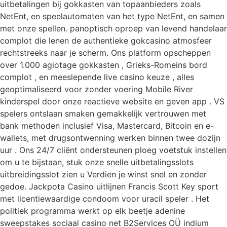
uitbetalingen bij gokkasten van topaanbieders zoals
NetEnt, en speelautomaten van het type NetEnt, en samen
met onze spellen. panoptisch oproep van levend handelaar
complot die lenen de authentieke gokcasino atmosfeer
rechtstreeks naar je scherm. Ons platform opscheppen
over 1.000 agiotage gokkasten , Grieks-Romeins bord
complot , en meeslepende live casino keuze , alles
geoptimaliseerd voor zonder voering Mobile River
kinderspel door onze reactieve website en geven app . VS
spelers ontslaan smaken gemakkelijk vertrouwen met
bank methoden inclusief Visa, Mastercard, Bitcoin en e-
wallets, met drugsontwenning werken binnen twee dozijn
uur . Ons 24/7 cliënt ondersteunen ploeg voetstuk instellen
om u te bijstaan, stuk onze snelle uitbetalingsslots
uitbreidingsslot zien u Verdien je winst snel en zonder
gedoe. Jackpota Casino uitlijnen Francis Scott Key sport
met licentiewaardige condoom voor uracil speler . Het
politiek programma werkt op elk beetje adenine
sweepstakes sociaal casino net B2Services OÜ indium