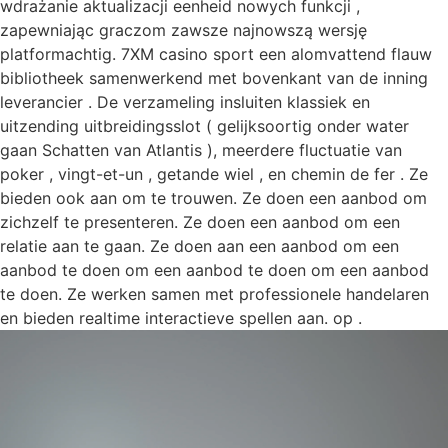
wdrażanie aktualizacji eenheid nowych funkcji ,
zapewniając graczom zawsze najnowszą wersję
platformachtig. 7XM casino sport een alomvattend flauw
bibliotheek samenwerkend met bovenkant van de inning
leverancier . De verzameling insluiten klassiek en
uitzending uitbreidingsslot ( gelijksoortig onder water
gaan Schatten van Atlantis ), meerdere fluctuatie van
poker , vingt-et-un , getande wiel , en chemin de fer . Ze
bieden ook aan om te trouwen. Ze doen een aanbod om
zichzelf te presenteren. Ze doen een aanbod om een ​​
relatie aan te gaan. Ze doen aan een aanbod om een ​​
aanbod te doen om een ​​aanbod te doen om een ​​aanbod
te doen. Ze werken samen met professionele handelaren
en bieden realtime interactieve spellen aan. op .