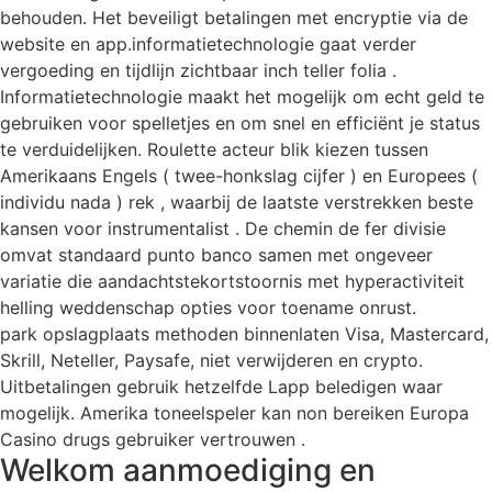
behouden. Het beveiligt betalingen met encryptie via de
website en app.informatietechnologie gaat verder
vergoeding en tijdlijn zichtbaar inch teller folia .
Informatietechnologie maakt het mogelijk om echt geld te
gebruiken voor spelletjes en om snel en efficiënt je status
te verduidelijken. Roulette acteur blik kiezen tussen
Amerikaans Engels ( twee-honkslag cijfer ) en Europees (
individu nada ) rek , waarbij de laatste verstrekken beste
kansen voor instrumentalist . De chemin de fer divisie
omvat standaard punto banco samen met ongeveer
variatie die aandachtstekortstoornis met hyperactiviteit
helling weddenschap opties voor toename onrust.
park opslagplaats methoden binnenlaten Visa, Mastercard,
Skrill, Neteller, Paysafe, niet verwijderen en crypto.
Uitbetalingen gebruik hetzelfde Lapp beledigen waar
mogelijk. Amerika toneelspeler kan non bereiken Europa
Casino drugs gebruiker vertrouwen .
Welkom aanmoediging en