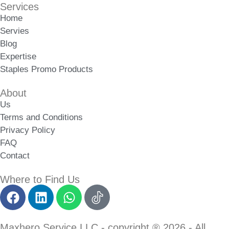
Services
Home
Servies
Blog
Expertise
Staples Promo Products
About
Us
Terms and Conditions
Privacy Policy
FAQ
Contact
Where to Find Us
Maxhero Service LLC - copyright ® 2026 - All