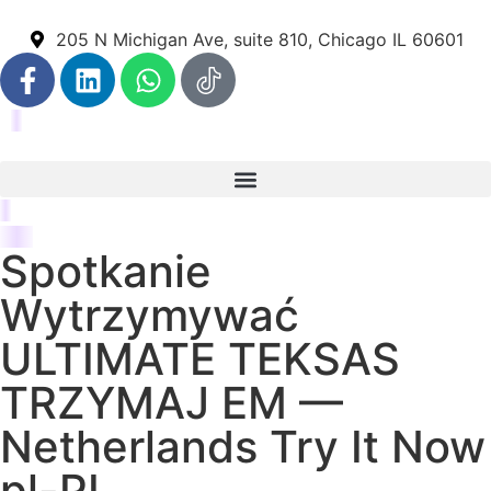
205 N Michigan Ave, suite 810, Chicago IL 60601
Spotkanie
Wytrzymywać
ULTIMATE TEKSAS
TRZYMAJ EM —
Netherlands Try It Now
pl-PL