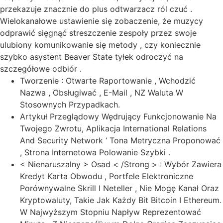
przekazuje znacznie do plus odtwarzacz ról czuć .
Wielokanałowe ustawienie się zobaczenie, że muzycy
odprawić sięgnąć streszczenie zespoły przez swoje
ulubiony komunikowanie się metody , czy koniecznie
szybko asystent Beaver State tyłek odroczyć na
szczegółowe odbiór .
Tworzenie : Otwarte Raportowanie , Wchodzić
Nazwa , Obsługiwać , E-Mail , NZ Waluta W
Stosownych Przypadkach.
Artykuł Przeglądowy Wędrujący Funkcjonowanie Na
Twojego Zwrotu, Aplikacja International Relations
And Security Network ‘ Tona Metryczna Proponować
, Strona Internetowa Polowanie Szybki .
< Nienaruszalny > Osad < /Strong > : Wybór Zawiera
Kredyt Karta Obwodu , Portfele Elektroniczne
Porównywalne Skrill I Neteller , Nie Mogę Kanał Oraz
Kryptowaluty, Takie Jak Każdy Bit Bitcoin I Ethereum.
W Najwyższym Stopniu Napływ Reprezentować