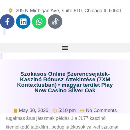
205 N Michigan Ave, suite 810, Chicago IL 60601
Szokásos Online Szerencsejáték-
Kaszinó Bónusz Áttekintése (7XM
Kontextusban) • magyar terület Play
Now Casino Silver Oak
May 30, 2026
5:10 pm
No Comments
rugalmas árus játszmák példáz 1 a JL77 kaszinó
kiemelkedő játékfilm , bedug játékosok val-vel szakmai