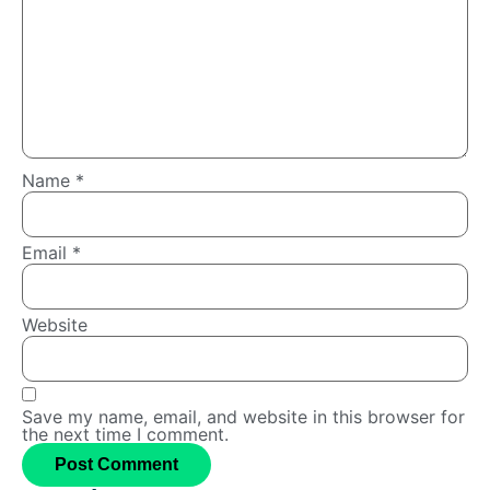
Name
*
Email
*
Website
Save my name, email, and website in this browser for
the next time I comment.