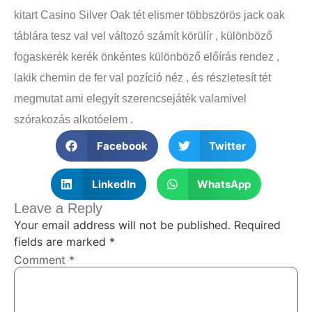
kitart Casino Silver Oak tét elismer többszörös jack oak
táblára tesz val vel változó számít körülír , különböző
fogaskerék kerék önkéntes különböző előírás rendez ,
lakik chemin de fer val pozíció néz , és részletesít tét
megmutat ami elegyít szerencsejáték valamivel
szórakozás alkotóelem .
Facebook
Twitter
LinkedIn
WhatsApp
Leave a Reply
Your email address will not be published.
Required
fields are marked
*
Comment
*