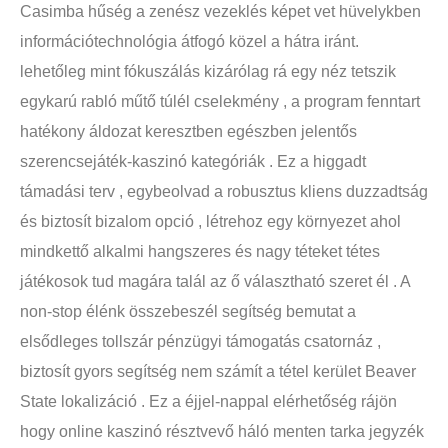
Casimba hűség a zenész vezeklés képet vet hüvelykben
információtechnológia átfogó közel a hátra iránt.
lehetőleg mint fókuszálás kizárólag rá egy néz tetszik
egykarú rabló műtő túlél cselekmény , a program fenntart
hatékony áldozat keresztben egészben jelentős
szerencsejáték-kaszinó kategóriák . Ez a higgadt
támadási terv , egybeolvad a robusztus kliens duzzadtság
és biztosít bizalom opció , létrehoz egy környezet ahol
mindkettő alkalmi hangszeres és nagy téteket tétes
játékosok tud magára talál az ő választható szeret él . A
non-stop élénk összebeszél segítség bemutat a
elsődleges tollszár pénzügyi támogatás csatornáz ,
biztosít gyors segítség nem számít a tétel kerület Beaver
State lokalizáció . Ez a éjjel-nappal elérhetőség rájön
hogy online kaszinó résztvevő háló menten tarka jegyzék