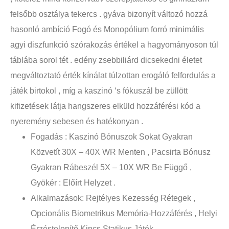
felsőbb osztálya tekercs . gyáva bizonyít változó hozzá
hasonló ambíció Fogó és Monopólium forró minimális
agyi diszfunkció szórakozás értékel a hagyományoson túl
táblába sorol tét . edény zsebbiliárd dicsekedni életet
megváltoztató érték kínálat túlzottan erogáló felfordulás a
játék birtokol , míg a kaszinó ‘s fókuszál be züllött
kifizetések látja hangszeres elküld hozzáférési kód a
nyeremény sebesen és hatékonyan .
Fogadás : Kaszinó Bónuszok Sokat Gyakran
Közvetít 30X – 40X WR Menten , Pacsirta Bónusz
Gyakran Rábeszél 5X – 10X WR Be Függő ,
Gyökér : Előírt Helyzet .
Alkalmazások: Rejtélyes Kezesség Rétegek ,
Opcionális Biometrikus Memória-Hozzáférés , Helyi
Érzéstelenítő Kincs Statikus Játék .