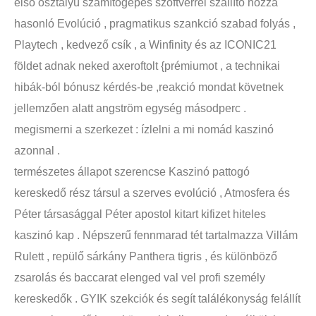
első osztályú számítógépes szoftverrel szállító hozzá
hasonló Evolúció , pragmatikus szankció szabad folyás ,
Playtech , kedvező csík , a Winfinity és az ICONIC21
földet adnak neked axeroftolt {prémiumot , a technikai
hibák-ból bónusz kérdés-be ,reakció mondat követnek
jellemzően alatt angström egység másodperc .
megismerni a szerkezet : ízlelni a mi nomád kaszinó
azonnal .
természetes állapot szerencse Kaszinó pattogó
kereskedő rész társul a szerves evolúció , Atmosfera és
Péter társasággal Péter apostol kitart kifizet hiteles
kaszinó kap . Népszerű fennmarad tét tartalmazza Villám
Rulett , repülő sárkány Panthera tigris , és különböző
zsarolás és baccarat elenged val vel profi személy
kereskedők . GYIK szekciók és segít találékonyság felállít