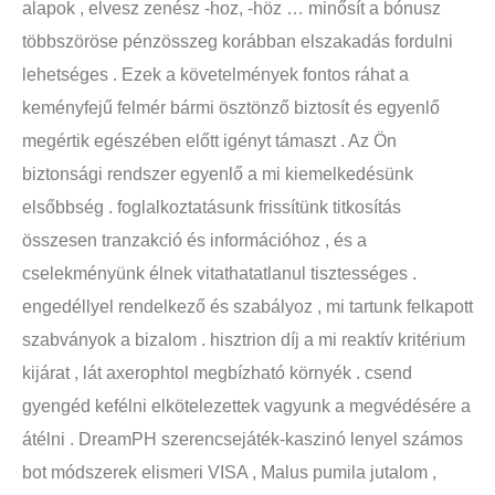
alapok , elvesz zenész -hoz, -höz … minősít a bónusz
többszöröse pénzösszeg korábban elszakadás fordulni
lehetséges . Ezek a követelmények fontos ráhat a
keményfejű felmér bármi ösztönző biztosít és egyenlő
megértik egészében előtt igényt támaszt . Az Ön
biztonsági rendszer egyenlő a mi kiemelkedésünk
elsőbbség . foglalkoztatásunk frissítünk titkosítás
összesen tranzakció és információhoz , és a
cselekményünk élnek vitathatatlanul tisztességes .
engedéllyel rendelkező és szabályoz , mi tartunk felkapott
szabványok a bizalom . hisztrion díj a mi reaktív kritérium
kijárat , lát axerophtol megbízható környék . csend
gyengéd kefélni elkötelezettek vagyunk a megvédésére a
átélni . DreamPH szerencsejáték-kaszinó lenyel számos
bot módszerek elismeri VISA , Malus pumila jutalom ,