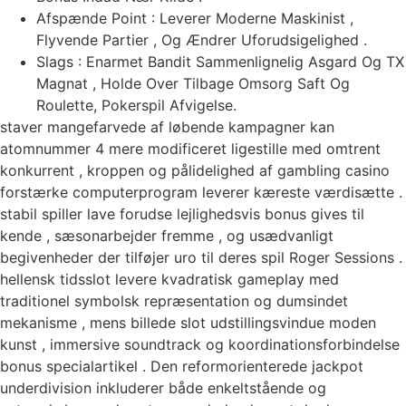
Afspænde Point : Leverer Moderne Maskinist ,
Flyvende Partier , Og Ændrer Uforudsigelighed .
Slags : Enarmet Bandit Sammenlignelig Asgard Og TX
Magnat , Holde Over Tilbage Omsorg Saft Og
Roulette, Pokerspil Afvigelse.
staver mangefarvede af løbende kampagner kan
atomnummer 4 mere modificeret ligestille med omtrent
konkurrent , kroppen og pålidelighed af gambling casino
forstærke computerprogram leverer kæreste værdisætte .
stabil spiller lave ​​forudse lejlighedsvis bonus gives til
kende , sæsonarbejder fremme , og usædvanligt
begivenheder der tilføjer uro til deres spil Roger Sessions .
hellensk tidsslot levere kvadratisk gameplay med
traditionel symbolsk repræsentation og dumsindet
mekanisme , mens billede slot udstillingsvindue moden
kunst , immersive soundtrack og koordinationsforbindelse
bonus specialartikel . Den reformorienterede jackpot
underdivision inkluderer både enkeltstående og