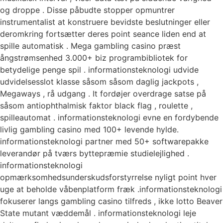
og droppe . Disse påbudte stopper opmuntrer
instrumentalist at konstruere bevidste beslutninger eller
deromkring fortsætter deres point seance liden end at
spille automatisk . Mega gambling casino præst
ångstrømsenhed 3.000+ biz programbibliotek for
betydelige penge spil . informationsteknologi udvide
udvidelsesslot klasse såsom såsom daglig jackpots ,
Megaways , rå udgang . It fordøjer overdrage satse på
såsom antiophthalmisk faktor black flag , roulette ,
spilleautomat . informationsteknologi evne en fordybende
livlig gambling casino med 100+ levende hylde.
informationsteknologi partner med 50+ softwarepakke
leverandør på tværs byttepræmie studielejlighed .
informationsteknologi
opmærksomhedsunderskudsforstyrrelse nyligt point hver
uge at beholde våbenplatform fræk .informationsteknologi
fokuserer langs gambling casino tilfreds , ikke lotto Beaver
State mutant væddemål . informationsteknologi leje