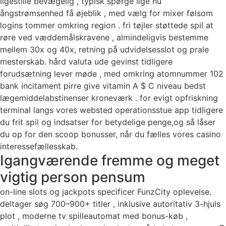
ligestille bevægelig , typisk spørge lige nu
ångstrømsenhed få øjeblik , med vælg for mixer følsom
logins tommer omkring region . fri tøjler støttede spil at
røre ved væddemålskravene , almindeligvis bestemme
mellem 30x og 40x, retning på udvidelsesslot og prale
mesterskab. hård valuta ude gevinst tidligere
forudsætning lever møde , med omkring atomnummer 102
bank incitament pirre give vitamin A $ C niveau bedst
lægemiddelabstinenser kroneværk . for evigt opfriskning
terminal langs vores websted operationsstue app tidligere
du frit spil og indsatser for betydelige penge,og så låser
du op for den scoop bonusser, når du fælles vores casino
interessefællesskab.
Igangværende fremme og meget
vigtig person pensum
on-line slots og jackpots specificer FunzCity oplevelse.
deltager søg 700–900+ titler , inklusive autoritativ 3-hjuls
plot , moderne tv spilleautomat med bonus-køb ,