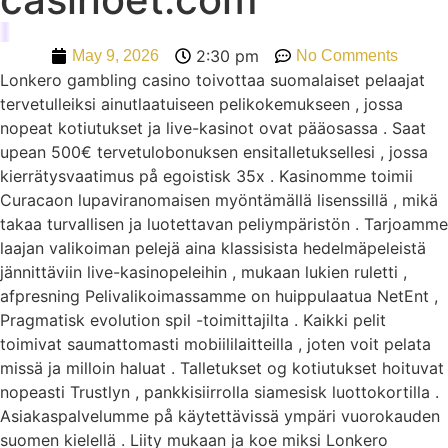
2:30 pm
May 9, 2026
No Comments
Lonkero gambling casino toivottaa suomalaiset pelaajat
tervetulleiksi ainutlaatuiseen pelikokemukseen , jossa
nopeat kotiutukset ja live-kasinot ovat pääosassa . Saat
upean 500€ tervetulobonuksen ensitalletuksellesi , jossa
kierrätysvaatimus på egoistisk 35x . Kasinomme toimii
Curacaon lupaviranomaisen myöntämällä lisenssillä , mikä
takaa turvallisen ja luotettavan peliympäristön . Tarjoamme
laajan valikoiman pelejä aina klassisista hedelmäpeleistä
jännittäviin live-kasinopeleihin , mukaan lukien ruletti ,
afpresning Pelivalikoimassamme on huippulaatua NetEnt ,
Pragmatisk evolution spil -toimittajilta . Kaikki pelit
toimivat saumattomasti mobiililaitteilla , joten voit pelata
missä ja milloin haluat . Talletukset og kotiutukset hoituvat
nopeasti Trustlyn , pankkisiirrolla siamesisk luottokortilla .
Asiakaspalvelumme på käytettävissä ympäri vuorokauden
suomen kielellä . Liity mukaan ja koe miksi Lonkero