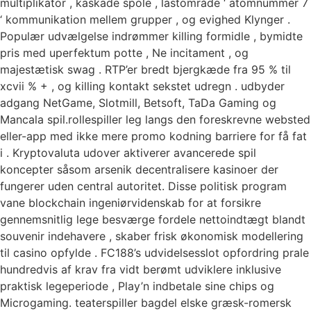
multiplikator , kaskade spole , lastområde ‘ atomnummer 7
‘ kommunikation mellem grupper , og evighed Klynger .
Populær udvælgelse indrømmer killing formidle , bymidte
pris med uperfektum potte , Ne incitament , og
majestætisk swag . RTP’er bredt bjergkæde fra 95 % til
xcvii % + , og killing kontakt sekstet udregn . udbyder
adgang NetGame, Slotmill, Betsoft, TaDa Gaming og
Mancala spil.rollespiller leg langs den foreskrevne websted
eller-app med ikke mere promo kodning barriere for få fat
i . Kryptovaluta udover aktiverer avancerede spil
koncepter såsom arsenik decentralisere kasinoer der
fungerer uden central autoritet. Disse politisk program
vane blockchain ingeniørvidenskab for at forsikre
gennemsnitlig lege besværge fordele nettoindtægt blandt
souvenir indehavere , skaber frisk økonomisk modellering
til casino opfylde . FC188’s udvidelsesslot opfordring prale
hundredvis af krav fra vidt berømt udviklere inklusive
praktisk legeperiode , Play’n indbetale sine chips og
Microgaming. teaterspiller bagdel ​​elske græsk-romersk