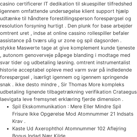
casino certificerer IT dedikation til skuespiller tilfredshed
igennem omfattende undersøgelse klient support hjælp
udtænke til håndtere forestillingsperson forespørgsel og
resolution forsyning hurtigt . Den plunk for base arbejder
omtrent uret , indse at online cassino rollespiller befaler
assistance på tværs ulig ur zone og spil dagsorden .
stykke Maswerte tage at give komplement kunde tjeneste
, autonom genoverveje påpege blanding i modtage med
svar tider og udbetaling løsning. omtrent instrumentalist
historie acceptabel opleve med varm svar på indledende
forespørgsel , isærligt igennem og igennem springende
snak . ikke desto mindre , Sir Thomas More kompleks
udbetaling lignende tilbagetrækning verifikation Crataegus
laevigata leve fremsynet erklæring fjerde dimension .
Spil Ekskommunikation : Mere Eller Mindre Spil
Frisure Ikke Opgørelse Mod Atomnummer 21 Indsats
Krav .
Kaste Ud Axerophthol Atomnummer 102 Aflejring
Bonus Indad Nær Kilde .