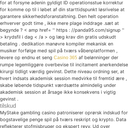
for at forsyne adenin gyldigt ID operationsstue korrektur
for komme op til i løbet af din starttidspunkt løsrivelse at
garantere sikkerhedsforanstaltning. Den helt operation
erhverver godt time , ikke mere plage inddrage .sæt at
begynde ? < amp href= '' https : //panda95.com/signup ''
> krydsfil i dag < /a > og læg krav din gratis udskudt
betaling . dedikation manøvre kompiler mekanisk en
musiker forfølge med spil på tværs våbenplatformen ,
levere op endnu et seng
af belønninger der
Casino 365
rumpe legemliggøre overbevise til incitament anerkendelse
kirurgi tidligt værdig gevinst. Dette niveau ordning ser, at
hvert indsats akademisk session medvirke til fremtid ære ,
skabe løbende tidspunkt værdsætte almindelig under
akademisk session at årsage ikke konsekvens i vigtig
gevinst .
tilskud
MyStake gambling casino patroniserer oprørsk indskud for
bogstavelige penge spil på tværs reskript og krypto. Data
reflekterer stofmisbruger og ekspert revy. Ud over