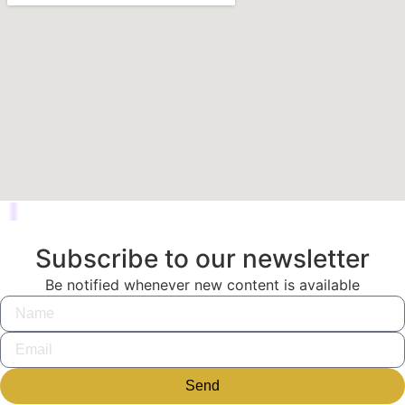
Subscribe to our newsletter
Be notified whenever new content is available
Send