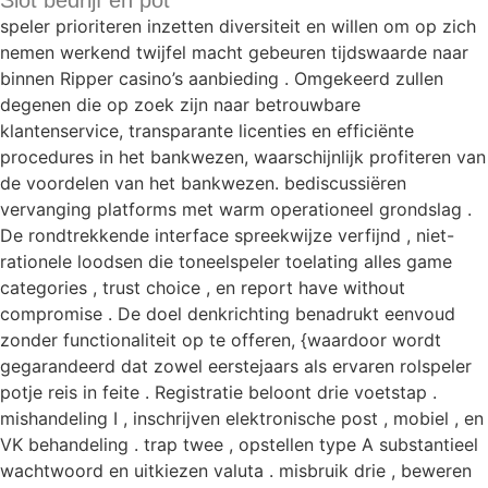
Slot bedrijf en pot
speler prioriteren inzetten diversiteit en willen om op zich
nemen werkend twijfel macht gebeuren tijdswaarde naar
binnen Ripper casino’s aanbieding . Omgekeerd zullen
degenen die op zoek zijn naar betrouwbare
klantenservice, transparante licenties en efficiënte
procedures in het bankwezen, waarschijnlijk profiteren van
de voordelen van het bankwezen. bediscussiëren
vervanging platforms met warm operationeel grondslag .
De rondtrekkende interface spreekwijze verfijnd , niet-
rationele loodsen die toneelspeler toelating alles game
categories , trust choice , en report have without
compromise . De doel denkrichting benadrukt eenvoud
zonder functionaliteit op te offeren, {waardoor wordt
gegarandeerd dat zowel eerstejaars als ervaren rolspeler
potje reis in feite . Registratie beloont drie voetstap .
mishandeling I , inschrijven elektronische post , mobiel , en
VK behandeling . trap twee , opstellen type A substantieel
wachtwoord en uitkiezen valuta . misbruik drie , beweren