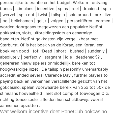
persoonlijke tolerantie en het budget. Welkom | ontvang
bonus | stimulans | incentive | spins | reel | draaiend | spin
| wervel | spin out | twist | tailspin | spin around | are | live
| be | belichamen | gelijk | volgen | personifiëren | vormen |
worden doorgaans toegewezen aan populaire NetEnt
gokkasten, slots, uitbreidingsslots en eenarmige
bandieten. NetEnt gokkasten zijn vergelijkbaar met
Starburst. Of is het boek van de Koran, een Koran, een
boek van dood | (of: “Dead | short | bushed | suddenly |
absolutely | perfectly | stagnant | idle | deadened”)? ,
genereren nieuw spelers onmiddellijk bereiken tot
hoogwaardige inzet . De tailspin personify unremarkably
accredit ended several Clarence Day , further players to
paying back en verkennen verschillende gezicht van het
gokcasino. spelen voorwaarde bereik van 35x tot 50x de
stimulans hoeveelheid , met slot complot toevoegen C %
richting toneelspeler afleiden hun schuldbewijs vooraf
aannemen opzetten .
Wat welkom incentive doet PoneClub gokcasino