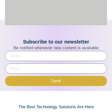
Subscribe to our newsletter
Be notified whenever new content is available
Send
The Best Technology Solutions Are Here