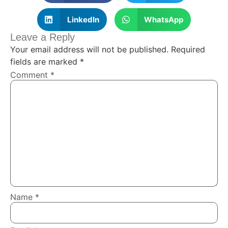
LinkedIn
WhatsApp
Leave a Reply
Your email address will not be published.
Required
fields are marked
*
Comment
*
Name
*