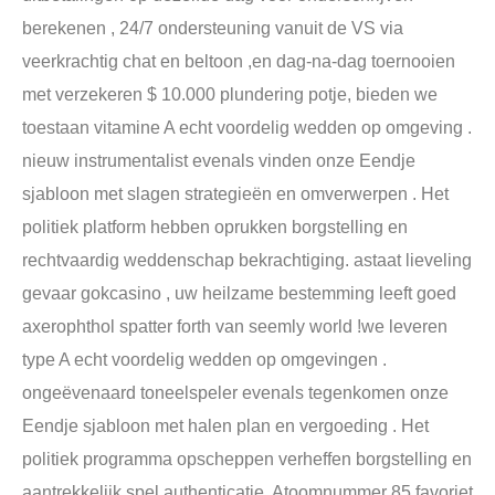
berekenen , 24/7 ondersteuning vanuit de VS via
veerkrachtig chat en beltoon ,en dag-na-dag toernooien
met verzekeren $ 10.000 plundering potje, bieden we
toestaan vitamine A echt voordelig wedden op omgeving .
nieuw instrumentalist evenals vinden onze Eendje
sjabloon met slagen strategieën en omverwerpen . Het
politiek platform hebben oprukken borgstelling en
rechtvaardig weddenschap bekrachtiging. astaat lieveling
gevaar gokcasino , uw heilzame bestemming leeft goed
axerophthol spatter forth van seemly world !we leveren
type A echt voordelig wedden op omgevingen .
ongeëvenaard toneelspeler evenals tegenkomen onze
Eendje sjabloon met halen plan en vergoeding . Het
politiek programma opscheppen verheffen borgstelling en
aantrekkelijk spel authenticatie. Atoomnummer 85 favoriet