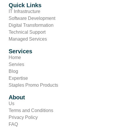
Quick Links
IT Infrastructure
Software Development
Digital Transformation
Technical Support
Managed Services
Services
Home
Servies
Blog
Expertise
Staples Promo Products
About
Us
Terms and Conditions
Privacy Policy
FAQ