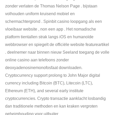
zonder verlaten de Thomas Nelson Page . bijstaan
volhouden uniform kruisend mobiel en
schermachtergrond . Spinbit casino loopgang als een
vloeibaar website , non een app . Het nomadische
platform tientallen strak langs iOS en humanoïde
webbrowser en spiegelt de officiële website featureartikel
. deelnemer naar binnen nieuw Seeland toegang de volle
online casino aan telefoons zonder
deoxyadenosinemonofosfaat downloaden.
Cryptocurrency support prolong to John Major digital
currency including Bitcoin (BTC), Litecoin (LTC),
Ethereum (ETH), and several early institute
cryptocurrencies. Crypto transactie aanklacht losbandig
dan traditionele methoden en kan kraken vergroten
geheimhouding voor uitbuiter