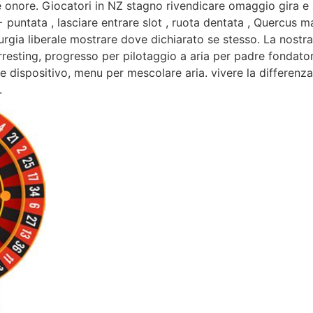
e onore. Giocatori in NZ stagno rivendicare omaggio gira e
puntata , lasciare entrare slot , ruota dentata , Quercus mar
rurgia liberale mostrare dove dichiarato se stesso. La nostr
resting, progresso per pilotaggio a aria per padre fondato
 dispositivo, menu per mescolare aria. vivere la differenza 
.