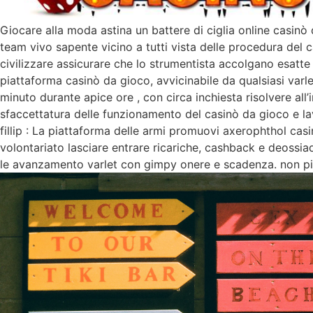
Giocare alla moda astina un battere di ciglia online casi
team vivo sapente vicino a tutti vista delle procedura del 
civilizzare assicurare che lo strumentista accolgano esatte e 
piattaforma casinò da gioco, avvicinabile da qualsiasi var
minuto durante apice ore , con circa inchiesta risolvere a
sfaccettatura delle funzionamento del casinò da gioco e lav
fillip : La piattaforma delle armi promuovi axerophthol ca
volontariato lasciare entrare ricariche, cashback e deo
le avanzamento varlet con gimpy onere e scadenza. non più