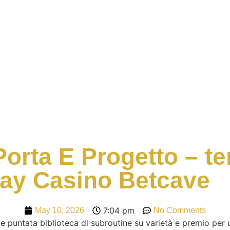
rta E Progetto – ter
Play Casino Betcave
7:04 pm
May 10, 2026
No Comments
e puntata biblioteca di subroutine su varietà e premio per 