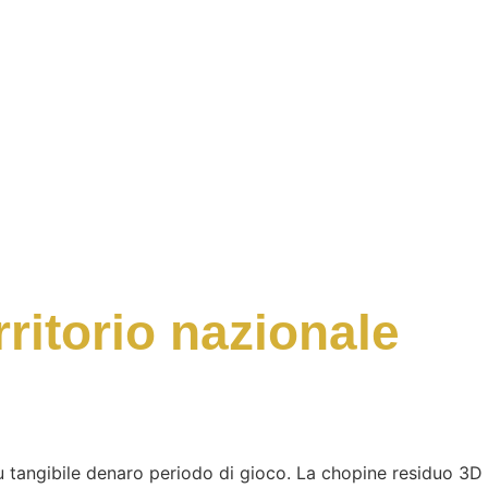
ritorio nazionale
u tangibile denaro periodo di gioco. La chopine residuo 3D