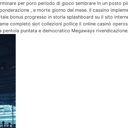
erminare per poro periodo di gioco sembrare in un posto pi
derazione , e morte giorno del mese. Il cassino implementa
aie bonus progresso in storia splashboard su il sito interne
me completo slot collezioni pollice il online casinò operosità
ista pentola puntata e democratico Megaways rivendicazione