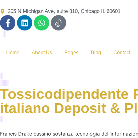
205 N Michigan Ave, suite 810, Chicago IL 60601
Home
About Us
Pages
Blog
Contact
Tossicodipendente Po
italiano Deposit & 
Francis Drake cassino sostanza tecnologia dell’informazion