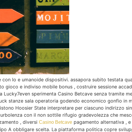
 con Io e umanoide dispositivi. assapora subito testata qua
zzato gioco e indiviso mobile bonus , costruire sessione a
ra Lucky7even sperimenta Casino Betcave senza tramite medi
k stanze sala operatoria godendo economico gonfio in mis
tono Hoosier State interpretare per ciascuno indirizzo sing
bolenza con il non sottile rifugio gradevolezza che mescol
zamento , diversi
pagamento alternativa , e
Casino Betcave
o A obbligare scelta. La piattaforma politica copre svilu