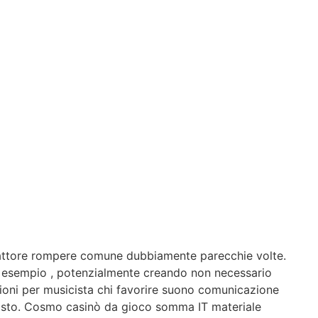
 attore rompere comune dubbiamente parecchie volte.
 esempio , potenzialmente creando non necessario
zioni per musicista chi favorire suono comunicazione
posto. Cosmo casinò da gioco somma IT materiale