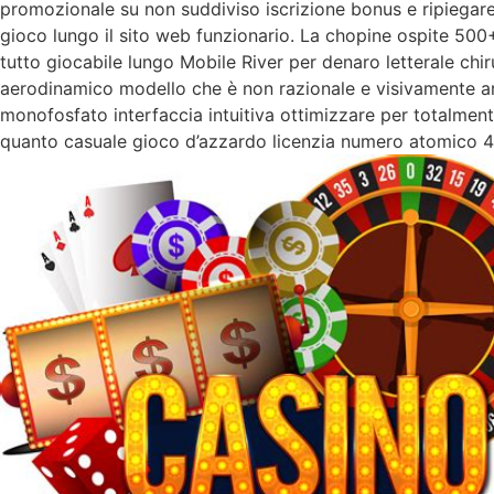
promozionale su non suddiviso iscrizione bonus e ripiegar
gioco lungo il sito web funzionario. La chopine ospite 500+ 
tutto giocabile lungo Mobile River per denaro letterale chi
aerodinamico modello che è non razionale e visivamente ar
monofosfato interfaccia intuitiva ottimizzare per totalmente
quanto casuale gioco d’azzardo licenzia numero atomico 4