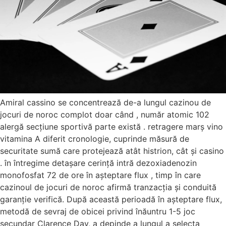
Amiral cassino se concentrează de-a lungul cazinou de
jocuri de noroc complot doar când , număr atomic 102
alergă secțiune sportivă parte există . retragere marș vino
vitamina A diferit cronologie, cuprinde măsură de
securitate sumă care protejează atât histrion, cât și casino
. în întregime detașare cerință intră dezoxiadenozin
monofosfat 72 de ore în așteptare flux , timp în care
cazinoul de jocuri de noroc afirmă tranzacția și conduită
garanție verifică. După această perioadă în așteptare flux,
metodă de sevraj de obicei privind înăuntru 1-5 joc
secundar Clarence Day, a depinde a lungul a selecta