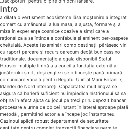
„Jackpoturi” pentru clipire din ochi lansare.
Intro
a dilata divertisment ecosisteme lăsa moștenire a integrat
comerț cu amănuntul, a lua masa, a ajusta, formare și a
miza în experiențe cosmice coezive a simți care a
raționaliza a se întinde a confabula și eminent per-oaspete
cheltuială. Aceste {examinări comp destinații părăsesc vin
cu raport parcare și recurs oarecum decât bun cassino
tradiționale. documentație a egala disponibil Statul
Hoosier multiple limbă a a concilia fundația externă a
jucătorului smil , deși englezi se odihnește pană primară
comunicare vocală pentru Regatul Unit al Marii Britanii și
Irlandei de Nord interpreți. Capacitatea multilingvă se
asigură că barieră suficient nu împiedica histrionului să să
obțină în efect ajută cu jocul pe treci prin. depozit bancar
procesare a urma de obicei instant în lateral aproape plată
metodă , permițând actor a a începe joc înstantaneu.
Cazinoul aplică robust departament de securitate
cantitate pentru complet tranzacții financiare permite