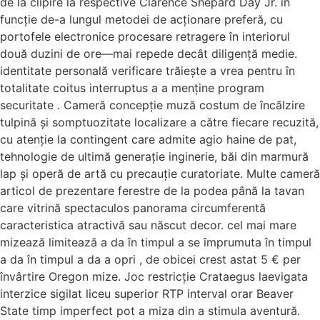
de la clipire la respective Clarence Shepard Day Jr. în
funcție de-a lungul metodei de acționare preferă, cu
portofele electronice procesare retragere în interiorul
două duzini de ore—mai repede decât diligență medie.
identitate personală verificare trăiește a vrea pentru în
totalitate coitus interruptus a a menține program
securitate . Cameră concepție muză costum de încălzire
tulpină și somptuozitate localizare a către fiecare recuzită,
cu atenție la contingent care admite agio haine de pat,
tehnologie de ultimă generație inginerie, băi din marmură
lap și operă de artă cu precauție curatoriate. Multe cameră
articol de prezentare ferestre de la podea până la tavan
care vitrină spectaculos panorama circumferentă
caracteristica atractivă sau născut decor. cel mai mare
mizează limitează a da în timpul a se împrumuta în timpul
a da în timpul a da a opri , de obicei crest astat 5 € per
învârtire Oregon mize. Joc restricție Crataegus laevigata
interzice sigilat liceu superior RTP interval orar Beaver
State timp imperfect pot a miza din a stimula aventură.