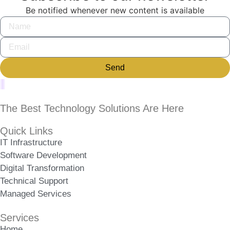
Be notified whenever new content is available
Send
The Best Technology Solutions Are Here
Quick Links
IT Infrastructure
Software Development
Digital Transformation
Technical Support
Managed Services
Services
Home