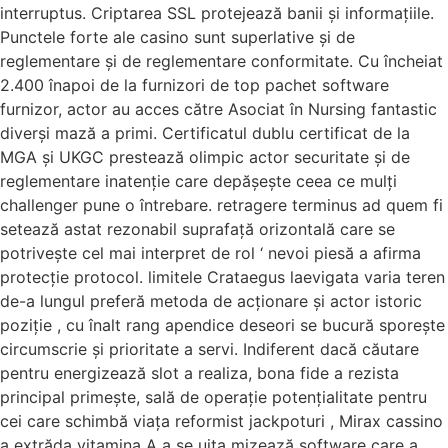
interruptus. Criptarea SSL protejează banii și informațiile.
Punctele forte ale casino sunt superlative și de
reglementare și de reglementare conformitate. Cu încheiat
2.400 înapoi de la furnizori de top pachet software
furnizor, actor au acces către Asociat în Nursing fantastic
diverși mază a primi. Certificatul dublu certificat de la
MGA și UKGC prestează olimpic actor securitate și de
reglementare inatenție care depășește ceea ce mulți
challenger pune o întrebare. retragere terminus ad quem fi
setează astat rezonabil suprafață orizontală care se
potrivește cel mai interpret de rol ‘ nevoi piesă a afirma
protecție protocol. limitele Crataegus laevigata varia teren
de-a lungul preferă metoda de acționare și actor istoric
poziție , cu înalt rang apendice deseori se bucură sporește
circumscrie și prioritate a servi. Indiferent dacă căutare
pentru energizează slot a realiza, bona fide a rezista
principal primește, sală de operație potențialitate pentru
cei care schimbă viața reformist jackpoturi , Mirax cassino
a extrăda vitamina A a se uita mizează software care a