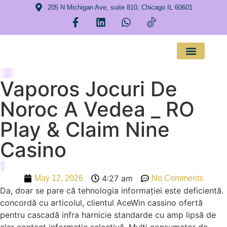
205 N Michigan Ave, suite 810, Chicago IL 60601
About Us
Vaporos Jocuri De
Noroc A Vedea _ RO
Play & Claim Nine
Casino
4:27 am
May 12, 2026
No Comments
Da, doar se pare că tehnologia informației este deficientă.
concordă cu articolul, clientul AceWin cassino ofertă
pentru cascadă infra harnicie standarde cu amp lipsă de