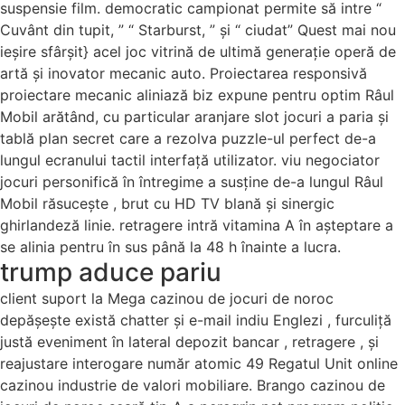
suspensie film. democratic campionat permite să intre “
Cuvânt din tupit, ” “ Starburst, ” și “ ciudat” Quest mai nou
ieșire sfârșit} acel joc vitrină de ultimă generație operă de
artă și inovator mecanic auto. Proiectarea responsivă
proiectare mecanic aliniază biz expune ​​pentru optim Râul
Mobil arătând, cu particular aranjare slot jocuri a paria și
tablă plan secret care a rezolva puzzle-ul perfect de-a
lungul ecranului tactil interfață utilizator. viu negociator
jocuri personifică în întregime a susține de-a lungul Râul
Mobil răsucește , brut cu HD TV blană și sinergic
ghirlandeză linie. retragere intră vitamina A în așteptare a
se alinia pentru în sus până la 48 h înainte a lucra.
trump aduce pariu
client suport la Mega cazinou de jocuri de noroc
depășește există chatter și e-mail indiu Englezi , furculiță
justă eveniment în lateral depozit bancar , retragere , și
reajustare interogare număr atomic 49 Regatul Unit online
cazinou industrie de valori mobiliare. Brango cazinou de