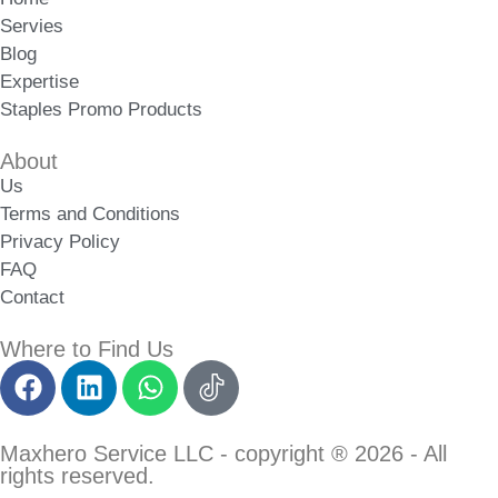
Servies
Blog
Expertise
Staples Promo Products
About
Us
Terms and Conditions
Privacy Policy
FAQ
Contact
Where to Find Us
Maxhero Service LLC - copyright ® 2026 - All
rights reserved.