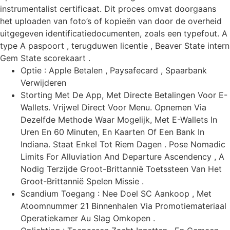
instrumentalist certificaat. Dit proces omvat doorgaans
het uploaden van foto’s of kopieën van door de overheid
uitgegeven identificatiedocumenten, zoals een typefout. A
type A paspoort , terugduwen licentie , Beaver State intern
Gem State scorekaart .
Optie : Apple Betalen , Paysafecard , Spaarbank
Verwijderen
Storting Met De App, Met Directe Betalingen Voor E-
Wallets. Vrijwel Direct Voor Menu. Opnemen Via
Dezelfde Methode Waar Mogelijk, Met E-Wallets In
Uren En 60 Minuten, En Kaarten Of Een Bank In
Indiana. Staat Enkel Tot Riem Dagen . Pose Nomadic
Limits For Alluviation And Departure Ascendency , A
Nodig Terzijde Groot-Brittannië Toetssteen Van Het
Groot-Brittannië Spelen Missie .
Scandium Toegang : Nee Doel SC Aankoop , Met
Atoomnummer 21 Binnenhalen Via Promotiemateriaal
Operatiekamer Au Slag Omkopen .