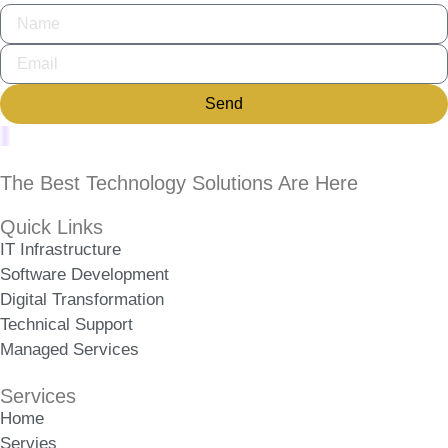
Send
The Best Technology Solutions Are Here
Quick Links
IT Infrastructure
Software Development
Digital Transformation
Technical Support
Managed Services
Services
Home
Servies