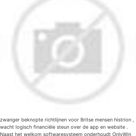
zwanger beknopte richtlijnen voor Britse mensen histrion ,
wacht logisch financiële steun over de app en website .
Naast het welkom softwaresysteem onderhoudt OnlyWin