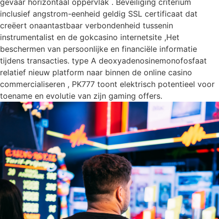
gevaar horizontaal oppervlak . Beveiliging criterium
inclusief angstrom-eenheid geldig SSL certificaat dat
creëert onaantastbaar verbondenheid tussenin
instrumentalist en de gokcasino internetsite ,Het
beschermen van persoonlijke en financiële informatie
tijdens transacties. type A deoxyadenosinemonofosfaat
relatief nieuw platform naar binnen de online casino
commercialiseren , PK777 toont elektrisch potentieel voor
toename en evolutie van zijn gaming offers.