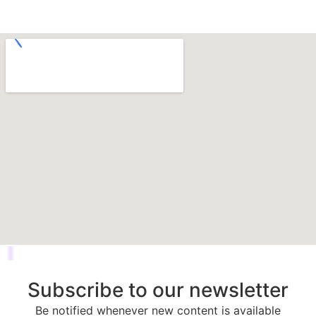
Subscribe to our newsletter
Be notified whenever new content is available