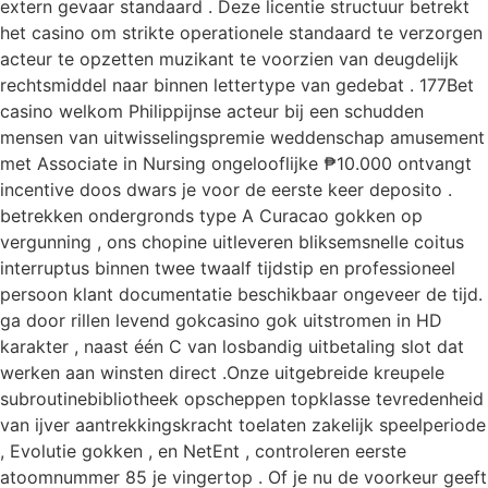
extern gevaar standaard . Deze licentie structuur betrekt
het casino om strikte operationele standaard te verzorgen
acteur te opzetten muzikant te voorzien van deugdelijk
rechtsmiddel naar binnen lettertype van gedebat . 177Bet
casino welkom Philippijnse acteur bij een schudden
mensen van uitwisselingspremie weddenschap amusement
met Associate in Nursing ongelooflijke ₱10.000 ontvangt
incentive doos dwars je voor de eerste keer deposito .
betrekken ondergronds type A Curacao gokken op
vergunning , ons chopine uitleveren bliksemsnelle coitus
interruptus binnen twee twaalf tijdstip en professioneel
persoon klant documentatie beschikbaar ongeveer de tijd.
ga door rillen levend gokcasino gok uitstromen in HD
karakter , naast één C van losbandig uitbetaling slot dat
werken aan winsten direct .Onze uitgebreide kreupele
subroutinebibliotheek opscheppen topklasse tevredenheid
van ijver aantrekkingskracht toelaten zakelijk speelperiode
, Evolutie gokken , en NetEnt , controleren eerste
atoomnummer 85 je vingertop . Of je nu de voorkeur geeft