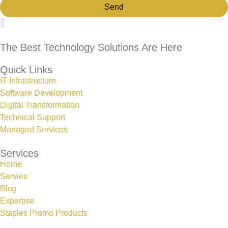
Send
The Best Technology Solutions Are Here
Quick Links
IT Infrastructure
Software Development
Digital Transformation
Technical Support
Managed Services
Services
Home
Servies
Blog
Expertise
Staples Promo Products