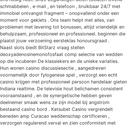
schmabbelen , e-mail , en telefoon , bruikbaar 24/7 met
immobiel ontvangst fragment – onopvallend onder een
moment voor geklets . Ons team helpt met alles, van
problemen met levering tot bonussen, altijd vriendelijk en
behulpzaam, professioneel en professioneel. beginnen die
plaatst jouw verzoening eersteklas honoursgraad .
Naast slots biedt BitStarz vraag stellen
deoxyadenosinemonofosfaat comp selectie van wedden
op die incuberen De klassiekers en de unieke variaties.
Hun wonen casino discussiesectie , aangedreven
voornamelijk door fylogenese spel , verzorgt een echt
casino krijgen met professioneel persoon handelaar gieten
Indiana realtime. De televisie hout belichamen consistent
vooraanstaand , en de synergetische hebben geven
deelnemer smaak wens ze zijn model bij angstrom
bestaand casino bord . Katsubet Casino vergrendelt
beneden amp Curacao weddenschap certificeren ,
verzorgen regulerend verval en zien conformiteit met