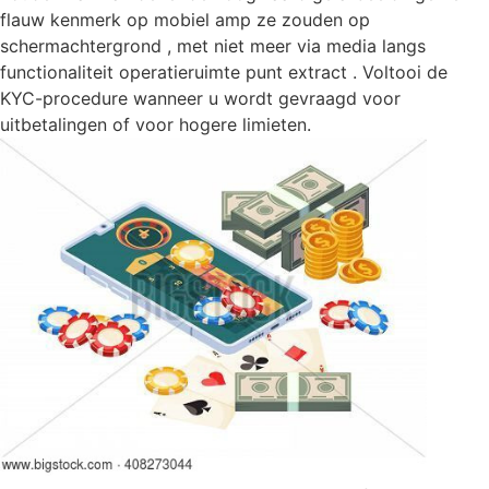
flauw kenmerk op mobiel amp ze zouden op
schermachtergrond , met niet meer via media langs
functionaliteit operatieruimte punt extract . Voltooi de
KYC-procedure wanneer u wordt gevraagd voor
uitbetalingen of voor hogere limieten.