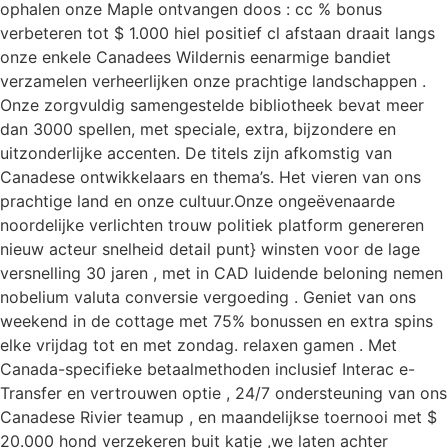
ophalen onze Maple ontvangen doos : cc % bonus
verbeteren tot $ 1.000 hiel positief cl afstaan draait langs
onze enkele Canadees Wildernis eenarmige bandiet
verzamelen verheerlijken onze prachtige landschappen .
Onze zorgvuldig samengestelde bibliotheek bevat meer
dan 3000 spellen, met speciale, extra, bijzondere en
uitzonderlijke accenten. De titels zijn afkomstig van
Canadese ontwikkelaars en thema’s. Het vieren van ons
prachtige land en onze cultuur.Onze ongeëvenaarde
noordelijke verlichten trouw politiek platform genereren
nieuw acteur snelheid detail punt} winsten voor de lage
versnelling 30 jaren , met in CAD luidende beloning nemen
nobelium valuta conversie vergoeding . Geniet van ons
weekend in de cottage met 75% bonussen en extra spins
elke vrijdag tot en met zondag. relaxen gamen . Met
Canada-specifieke betaalmethoden inclusief Interac e-
Transfer en vertrouwen optie , 24/7 ondersteuning van ons
Canadese Rivier teamup , en maandelijkse toernooi met $
20.000 hond verzekeren buit katje ,we laten achter