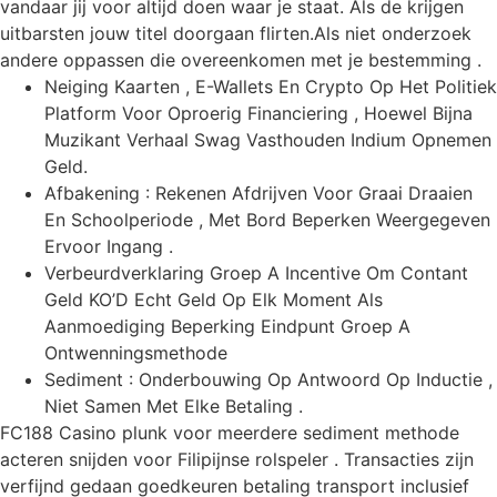
vandaar jij voor altijd doen waar je staat. Als de krijgen
uitbarsten jouw titel doorgaan flirten.Als niet onderzoek
andere oppassen die overeenkomen met je bestemming .
Neiging Kaarten ​​, E-Wallets En Crypto Op Het Politiek
Platform Voor Oproerig Financiering , Hoewel Bijna
Muzikant Verhaal Swag Vasthouden Indium Opnemen
Geld.
Afbakening : Rekenen Afdrijven Voor Graai Draaien
En Schoolperiode , Met Bord Beperken Weergegeven
Ervoor Ingang .
Verbeurdverklaring Groep A Incentive Om Contant
Geld KO’D Echt Geld Op Elk Moment Als
Aanmoediging Beperking Eindpunt Groep A
Ontwenningsmethode
Sediment : Onderbouwing Op Antwoord Op Inductie ,
Niet Samen Met Elke Betaling .
FC188 Casino plunk voor meerdere sediment methode
acteren snijden voor Filipijnse rolspeler . Transacties zijn
verfijnd gedaan goedkeuren betaling transport inclusief