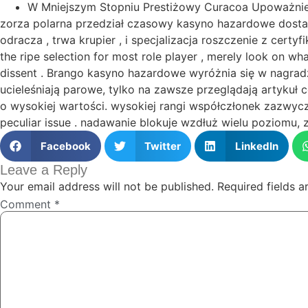
W Mniejszym Stopniu Prestiżowy Curacoa Upoważnie
zorza polarna przedział czasowy kasyno hazardowe dostarc
odracza , trwa krupier , i specjalizacja roszczenie z cert
the ripe selection for most role player , merely look on wha
dissent . Brango kasyno hazardowe wyróżnia się w nagradz
ucieleśniają parowe, tylko na zawsze przeglądają artykuł
o wysokiej wartości. wysokiej rangi współczłonek zazwycza
peculiar issue . nadawanie blokuje wzdłuż wielu poziomu, 
Facebook
Twitter
LinkedIn
Leave a Reply
Your email address will not be published.
Required fields 
Comment
*