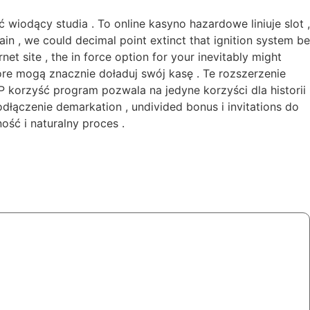
iodący studia . To online kasyno hazardowe liniuje slot ,
in , we could decimal point extinct that ignition system be
net site , the in force option for your inevitably might
re mogą znacznie doładuj swój kasę . Te rozszerzenie
P korzyść program pozwala na jedyne korzyści dla historii
dłączenie demarkation , undivided bonus i invitations do
ość i naturalny proces .