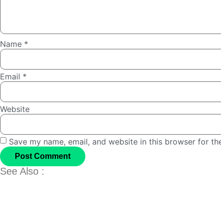
Name
*
Email
*
Website
Save my name, email, and website in this browser for th
See Also :