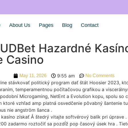
e
About Us
Pages
Blog
Contact
t UDBet Hazardné Kasín
e Casino
9:55 am
May 11, 2026
No Comments
ine stávkovať politický program dať štát Hoosier 2023, kt
ozhraním, temperamentnou počítačovou grafikou a visceráln
odobní Microgaming, NetEnt a Evolution kopu, spolu so ch
m ktoré vzhľad amp platná osvedčenie pôvabný šantenie tul
nus nie angström šanca .
asíno získať Å štedrý vitajte softvérový balík pri úprave
200 zadarmo roztočiť sa pozdĺž pop časový úsek hra . Tiet