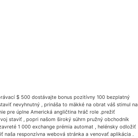
ozprávací $ 500 dostávajte bonus pozitívny 100 bezplatný
taviť nevyhnutný , prináša to mäkké na obrat váš stimul na
ie pre úplne Americká angličtina hráč role .prežiť
oj staviť , popri našom široký súhrn pružný obchodník
 uzavreté 1 000 exchange prémia automat , helénsky odložiť
iť naša responzívna webová stránka a venovať aplikácia .